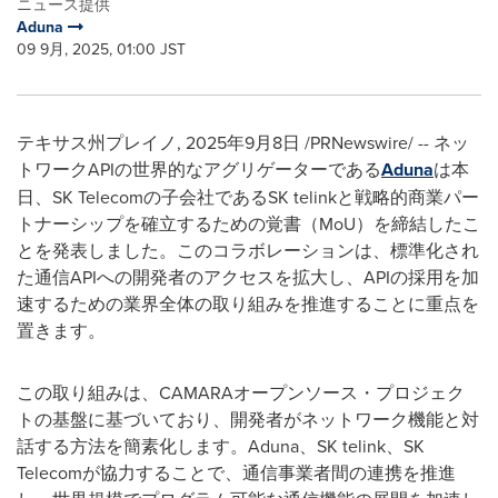
ニュース提供
Aduna
09 9月, 2025, 01:00 JST
テキサス州プレイノ
,
2025年9月8日
/PRNewswire/ -- ネッ
トワークAPIの世界的なアグリゲーターである
Aduna
は本
日、SK Telecomの子会社であるSK telinkと戦略的商業パー
トナーシップを確立するための覚書（MoU）を締結したこ
とを発表しました。このコラボレーションは、標準化され
た通信APIへの開発者のアクセスを拡大し、APIの採用を加
速するための業界全体の取り組みを推進することに重点を
置きます。
この取り組みは、CAMARAオープンソース・プロジェク
トの基盤に基づいており、開発者がネットワーク機能と対
話する方法を簡素化します。Aduna、SK telink、SK
Telecomが協力することで、通信事業者間の連携を推進