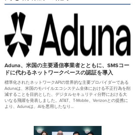
Aduna、米国の主要通信事業者とともに、SMSコー
ドに代わるネットワークベースの認証を導入
標準化されたネットワークAPIの世界的な主要プロバイダーである
Adunaは、米国のモバイルエコシステム全体における不正行為を削
減することを目的とした、デジタルセキュリティ分野における大
いなる飛躍を発表しました。AT&T、T-Mobile、Verizonとの提携に
より、Adunaは、AIを悪用したなり...