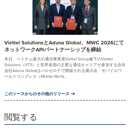
Viettel SolutionsとAduna Global、MWC 2026にて
ネットワークAPIパートナーシップを締結
本日、ベトナム最大の通信事業者Viettel Group傘下のViettel
Solutions（VTS）と世界各国の主要な通信キャリアが参加する合弁
会社Aduna Globalはバルセロナで開催される展示会「モバイルワ
ールドコングレス（Mobile World...
このソースからのその他のリリース
閲覧する