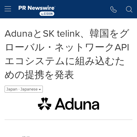
アクセシビリティ・ステートメント
Skip Navigation
Hamburger menu
AdunaとSK telink、韓国をグ
ローバル・ネットワークAPI
エコシステムに組み込むた
めの提携を発表
Japan - Japanese