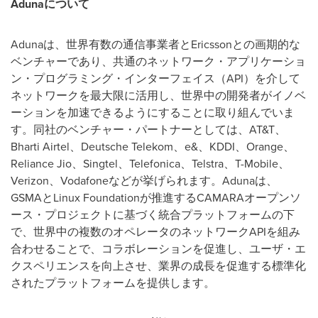
Aduna
について
Adunaは、世界有数の通信事業者とEricssonとの画期的な
ベンチャーであり、共通のネットワーク・アプリケーショ
ン・プログラミング・インターフェイス（API）を介して
ネットワークを最大限に活用し、世界中の開発者がイノベ
ーションを加速できるようにすることに取り組んでいま
す。同社のベンチャー・パートナーとしては、AT&T、
Bharti Airtel、Deutsche Telekom、e&、KDDI、Orange、
Reliance Jio、Singtel、Telefonica、Telstra、T-Mobile、
Verizon、Vodafoneなどが挙げられます。Adunaは、
GSMAとLinux Foundationが推進するCAMARAオープンソ
ース・プロジェクトに基づく統合プラットフォームの下
で、世界中の複数のオペレータのネットワークAPIを組み
合わせることで、コラボレーションを促進し、ユーザ・エ
クスペリエンスを向上させ、業界の成長を促進する標準化
されたプラットフォームを提供します。