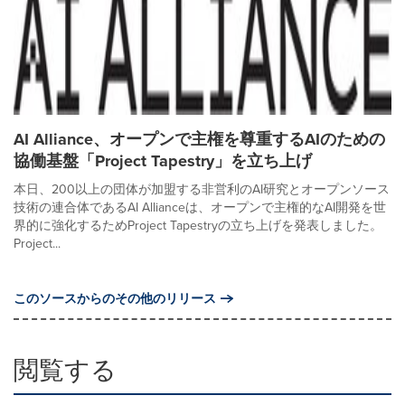
AI Alliance、オープンで主権を尊重するAIのための
協働基盤「Project Tapestry」を立ち上げ
本日、200以上の団体が加盟する非営利のAI研究とオープンソース
技術の連合体であるAI Allianceは、オープンで主権的なAI開発を世
界的に強化するためProject Tapestryの立ち上げを発表しました。
Project...
このソースからのその他のリリース
閲覧する