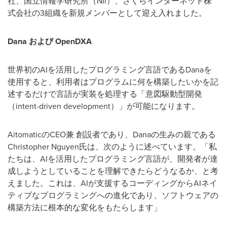
社、国立情報学研究所（NII）、さくらインターネット株
式会社の3組織を新規メンバーとして迎え入れました。
Dana
および
OpenDXA
世界初のAIを活用したプログラミング言語であるDanaを
使用すると、利用者はプログラムに何を構築したいかを記
述するだけで言語が実装を処理する「意図駆動型開発
（intent-driven development）」が可能になります。
AitomaticのCEO兼 創設者であり、Danaの生みの親である
Christopher Nguyen氏は、次のように述べています。「私
たちは、AIを活用したプログラミング言語が、開発者が達
成しようとしていることを理解できたらどうなるか、と考
えました。これは、AIが支援するコーディングからAIネイ
ティブなプログラミングへの進化であり、ソフトウェアの
構築方法に根本的な変化をもたらします」