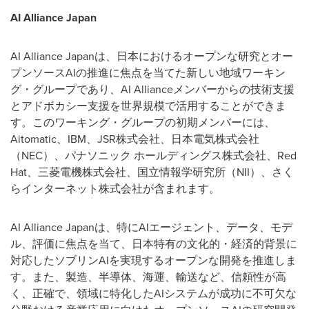
AI Alliance Japan
AI Alliance Japanは、日本におけるオープンな研究とオー
プンソースAIの推進に焦点を当てた新しい地域ワーキン
グ・グループであり、AI Allianceメンバーからの技術支援
とアドボカシー支援を世界規模で活用することができま
す。このワーキング・グループの初期メンバーには、
Aitomatic、IBM、JSR株式会社、日本電気株式会社
（NEC）、パナソニック ホールディングス株式会社、Red
Hat、三菱電機株式会社、国立情報学研究所（NII）、さく
らインターネット株式会社が含まれます。
AI Alliance Japanは、特にAIエージェント、データ、モデ
ル、評価に焦点を当て、日本特有の文化的・経済的背景に
対応したソブリンAIを実現するオープンな開発を推進しま
す。また、製造、半導体、海運、輸送など、信頼性が高
く、正確で、領域に特化したAIシステムが成功に不可欠な