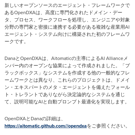
新しいオープンソースのエージェント・フレームワークで
あるOpenDXAは、高度に専門化されたドメイン・デー
タ、プロセス、ワークフローを処理し、エンジニアや対象
分野の専門家と密接に連携する必要がある複雑な産業用AI
エージェント・システム向けに構築された初のフレームワ
ークです。
DanaとOpenDXAは、Aitomaticの主導によるAI Allianceメ
ンバー内のオープンな協業によって作成されました。「ブ
ラックボックス」なシステムを作成する他の一般的なフレ
ームワークとは異なり、これらのプロジェクトは、ドメイ
ン・エキスパートのメタ・エージェントを備えたフォール
ト・トレラントでありながら決定論的なシステムを通じ
て、説明可能なAIと自動プロンプト最適化を実現します。
OpenDXAとDanaの詳細は、
https://aitomatic.github.com//opendxa
をご参照ください。