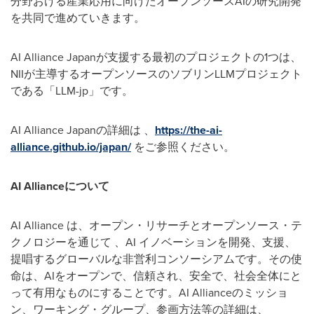
分野おける産業応用に向けたオープンソースAIの研究開発
を共同で進めていきます。
AI Alliance Japanが支援する最初のプロジェクトの1つは、
NIIが主導するオープンソースのソブリンLLMプロジェクト
である「LLM-jp」です。
AI Alliance Japanの詳細は 、
https://the-ai-
alliance.github.io/japan/
をご参照ください。
AI Alliance
について
AI Alliance は、オープン・リサーチとオープンソース・テ
クノロジーを通じて 、AI イノベーションを開発、支援、
提唱するグローバルな非営利コンソーシアムです。その使
命は、AIをオープンで、信頼され、安全で、社会全体にと
って有用なものにすることです。AI Allianceのミッショ
ン、ワーキング・グループ、参画方法等の詳細は、