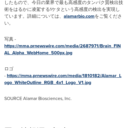
したもので、今日の業界で最も高感度のタンパク質検出技
術をはるかに凌駕する1ケタという高感度の検出を実現し
ています。詳細については、
alamarbio.com
をご覧くださ
い。
写真 -
https://mma.prnewswire.com/media/2687971/Brain_FIN
AL_Alpha_WebHome_500px.jpg
ロゴ
-
https://mma.prnewswire.com/media/1810182/Alamar_L
ogo_WhiteOutline_RGB_4x1_Logo_V1.jpg
SOURCE Alamar Biosciences, Inc.