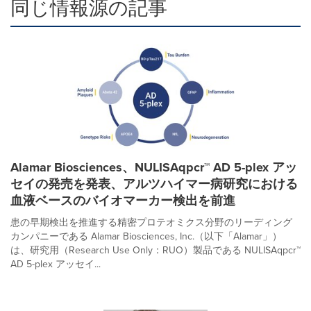
同じ情報源の記事
Alamar Biosciences、NULISAqpcr™ AD 5-plex アッ
セイの発売を発表、アルツハイマー病研究における
血液ベースのバイオマーカー検出を前進
患の早期検出を推進する精密プロテオミクス分野のリーディング
カンパニーである Alamar Biosciences, Inc.（以下「Alamar」）
は、研究用（Research Use Only：RUO）製品である NULISAqpcr™
AD 5-plex アッセイ...