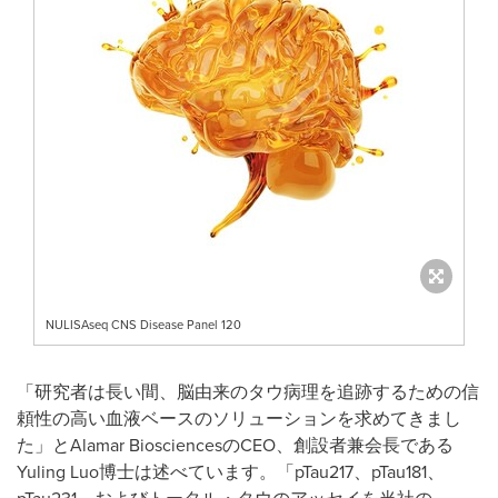
NULISAseq CNS Disease Panel 120
「研究者は長い間、脳由来のタウ病理を追跡するための信
頼性の高い血液ベースのソリューションを求めてきまし
た」とAlamar BiosciencesのCEO、創設者兼会長である
Yuling Luo博士は述べています。「pTau217、pTau181、