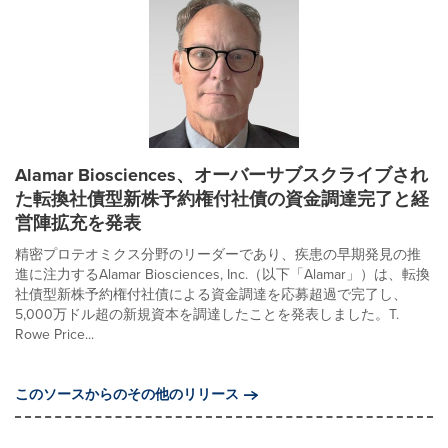
Alamar Biosciences、オーバーサブスクライブされ
た転換社債型新株予約権付社債の資金調達完了と経
営陣拡充を発表
精密プロテオミクス分野のリーダーであり、疾患の早期発見の推
進に注力するAlamar Biosciences, Inc.（以下「Alamar」）は、転換
社債型新株予約権付社債による資金調達を応募超過で完了し、
5,000万ドル超の新規資本を調達したことを発表しました。T.
Rowe Price...
このソースからのその他のリリース