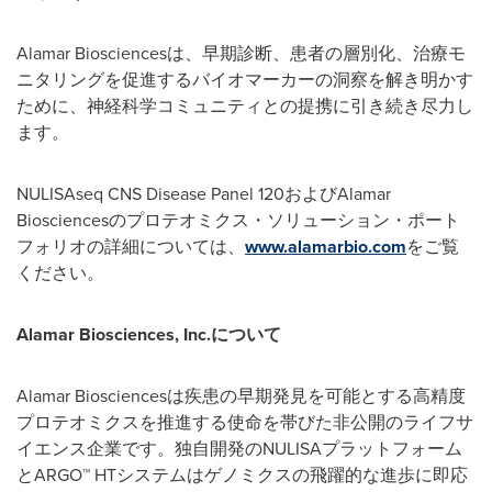
Alamar Biosciencesは、早期診断、患者の層別化、治療モ
ニタリングを促進するバイオマーカーの洞察を解き明かす
ために、神経科学コミュニティとの提携に引き続き尽力し
ます。
NULISAseq CNS Disease Panel 120およびAlamar
Biosciencesのプロテオミクス・ソリューション・ポート
フォリオの詳細については、
www.alamarbio.com
をご覧
ください。
Alamar Biosciences, Inc.
について
Alamar Biosciencesは疾患の早期発見を可能とする高精度
プロテオミクスを推進する使命を帯びた非公開のライフサ
イエンス企業です。独自開発のNULISAプラットフォーム
とARGO™ HTシステムはゲノミクスの飛躍的な進歩に即応