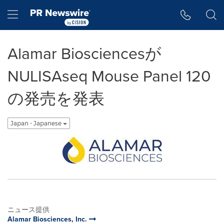
アクセシビリティ・ステートメント
Skip Navigation
Hamburger menu
Alamar Biosciencesが
NULISAseq Mouse Panel 120
の発売を発表
Japan - Japanese
ニュース提供
Alamar Biosciences, Inc.