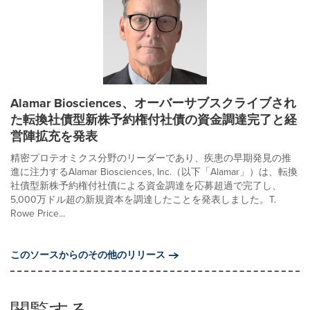
Alamar Biosciences、オーバーサブスクライブされ
た転換社債型新株予約権付社債の資金調達完了と経
営陣拡充を発表
精密プロテオミクス分野のリーダーであり、疾患の早期発見の推
進に注力するAlamar Biosciences, Inc.（以下「Alamar」）は、転換
社債型新株予約権付社債による資金調達を応募超過で完了し、
5,000万ドル超の新規資本を調達したことを発表しました。T.
Rowe Price...
このソースからのその他のリリース