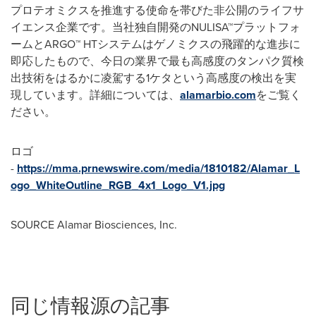
プロテオミクスを推進する使命を帯びた非公開のライフサ
イエンス企業です。当社独自開発のNULISA™プラットフォ
ームとARGO™ HTシステムはゲノミクスの飛躍的な進歩に
即応したもので、今日の業界で最も高感度のタンパク質検
出技術をはるかに凌駕する1ケタという高感度の検出を実
現しています。詳細については、
alamarbio.com
をご覧く
ださい。
ロゴ
-
https://mma.prnewswire.com/media/1810182/Alamar_L
ogo_WhiteOutline_RGB_4x1_Logo_V1.jpg
SOURCE Alamar Biosciences, Inc.
同じ情報源の記事