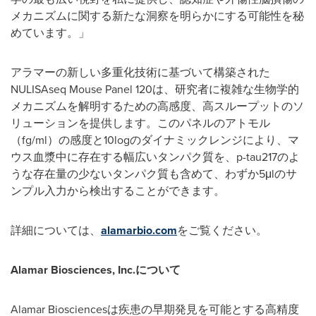
メカニズムに関する新たな洞察を明らかにする可能性を秘
めています。」
アラマーの新しい多重化技術に基づいて構築された
NULISAseq Mouse Panel 120は、研究者に複雑な生物学的
メカニズムを解明するための高感度、高スループットのソ
リューションを提供します。このパネルのアトモル
（fg/ml）の感度と10logのダイナミックレンジにより、マ
ウス血漿中に存在する幅広いタンパク質を、p-tau217のよ
うな存在量の少ないタンパク質も含めて、わずか5μlのサ
ンプル入力から検出することができます。
詳細については、
alamarbio.com
をご覧ください。
Alamar Biosciences, Inc.
について
Alamar Biosciencesは疾患の早期発見を可能とする高精度