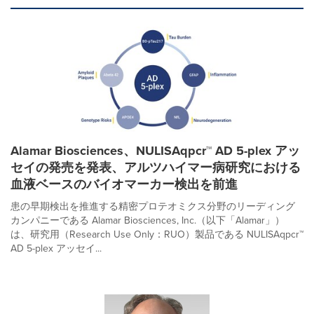
Alamar Biosciences、NULISAqpcr™ AD 5-plex アッ
セイの発売を発表、アルツハイマー病研究における
血液ベースのバイオマーカー検出を前進
患の早期検出を推進する精密プロテオミクス分野のリーディング
カンパニーである Alamar Biosciences, Inc.（以下「Alamar」）
は、研究用（Research Use Only：RUO）製品である NULISAqpcr™
AD 5-plex アッセイ...