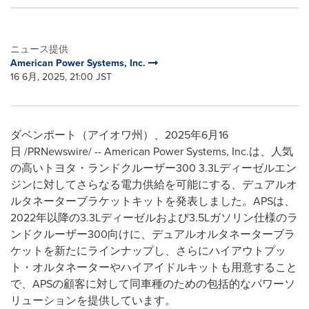
ニュース提供
American Power Systems, Inc.
16 6月, 2025, 21:00 JST
ダベンポート（アイオワ州）、2025年6月16
日 /PRNewswire/ -- American Power Systems, Inc.は、人気
の高いトヨタ・ランドクルーザー300 3.3Lディーゼルエン
ジンに対してさらなる電力供給を可能にする、デュアルオ
ルタネーターブラケットキットを発表しました。APSは、
2022年以降の3.3Lディーゼルおよび3.5Lガソリン仕様のラ
ンドクルーザー300向けに、デュアルオルタネーターブラ
ケットを新たにラインナップし、さらにハイアウトプッ
ト・オルタネーターやハイアイドルキットも用意すること
で、APSの顧客に対して同車種のための包括的なパワーソ
リューションを提供しています。