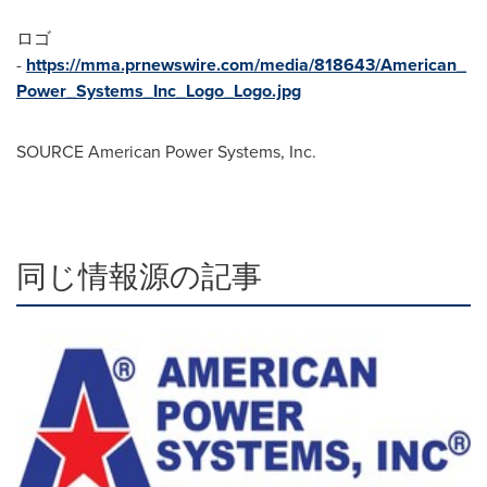
ロゴ
-
https://mma.prnewswire.com/media/818643/American_
Power_Systems_Inc_Logo_Logo.jpg
SOURCE American Power Systems, Inc.
同じ情報源の記事