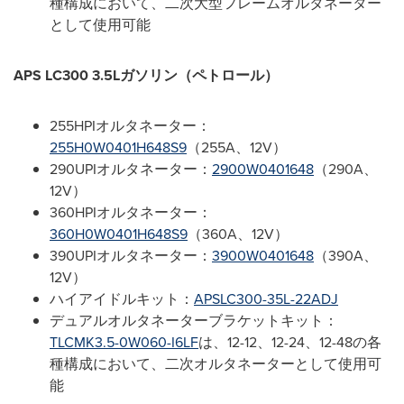
種構成において、二次大型フレームオルタネーター
として使用可能
APS LC300 3.5L
ガソリン（ペトロール）
255HPIオルタネーター：
255H0W0401H648S9
（255A、12V）
290UPIオルタネーター：
2900W0401648
（290A、
12V）
360HPIオルタネーター：
360H0W0401H648S9
（360A、12V）
390UPIオルタネーター：
3900W0401648
（390A、
12V）
ハイアイドルキット：
APSLC300-35L-22ADJ
デュアルオルタネーターブラケットキット：
TLCMK3.5-0W060-I6LF
は、12-12、12-24、12-48の各
種構成において、二次オルタネーターとして使用可
能