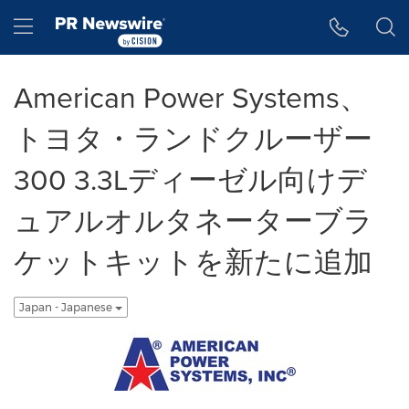
アクセシビリティ・ステートメント
Skip Navigation
Hamburger menu
American Power Systems、
トヨタ・ランドクルーザー
300 3.3Lディーゼル向けデ
ュアルオルタネーターブラ
ケットキットを新たに追加
Japan - Japanese