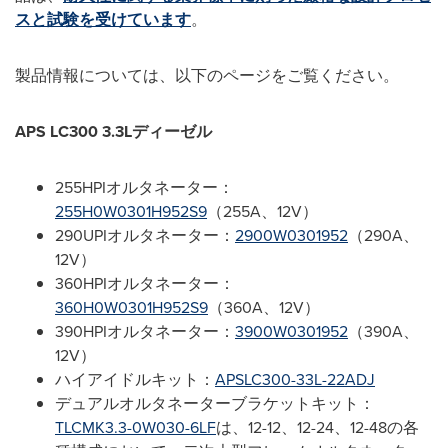
スと試験を受けています
。
製品情報については、以下のページをご覧ください。
APS LC300 3.3L
ディーゼル
255HPIオルタネーター：
255H0W0301H952S9
（255A、12V）
290UPIオルタネーター：
2900W0301952
（290A、
12V）
360HPIオルタネーター：
360H0W0301H952S9
（360A、12V）
390HPIオルタネーター：
3900W0301952
（390A、
12V）
ハイアイドルキット：
APSLC300-33L-22ADJ
デュアルオルタネーターブラケットキット：
TLCMK3.3-0W030-6LF
は、12-12、12-24、12-48の各