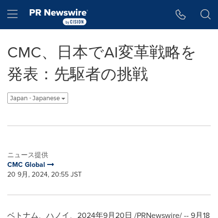
アクセシビリティ・ステートメント
Skip Navigation
Hamburger menu
CMC、日本でAI変革戦略を
発表：先駆者の挑戦
Japan - Japanese
ニュース提供
CMC Global
20 9月, 2024, 20:55 JST
ベトナム、ハノイ、2024年9月20日 /PRNewswire/ -- 9月18