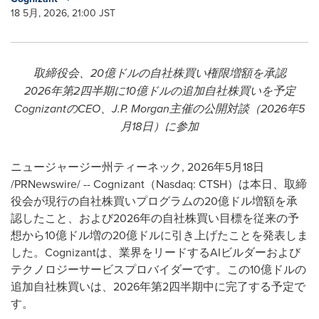
18 5月, 2026, 21:00 JST
取締役会、20億ドルの自社株買い権限増額を承認
2026年第2四半期に10億ドルの追加自社株買いを予定
CognizantのCEO、J.P. Morgan主催の公開対談（2026年5
月18日）に参加
ニュージャージー州ティーネック
,
2026年5月18日
/PRNewswire/ -- Cognizant（Nasdaq: CTSH）は本日、取締
役会が現行の自社株買いプログラムの20億ドル増額を承
認したこと、および2026年の自社株買い目標を従来の予
想から10億ドル増の20億ドルに引き上げたことを発表しま
した。Cognizantは、業界をリードするAIビルダーおよび
テクノロジーサービスプロバイダーです。この10億ドルの
追加自社株買いは、2026年第2四半期中に完了する予定で
す。