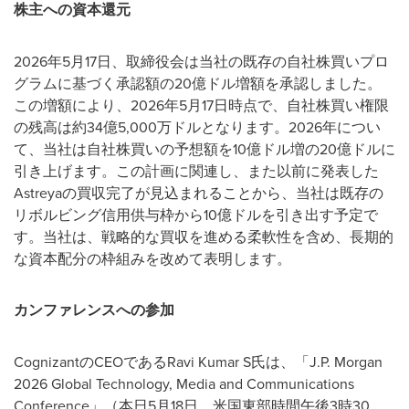
株主への資本還元
2026年5月17日、取締役会は当社の既存の自社株買いプロ
グラムに基づく承認額の20億ドル増額を承認しました。
この増額により、2026年5月17日時点で、自社株買い権限
の残高は約34億5,000万ドルとなります。2026年につい
て、当社は自社株買いの予想額を10億ドル増の20億ドルに
引き上げます。この計画に関連し、また以前に発表した
Astreyaの買収完了が見込まれることから、当社は既存の
リボルビング信用供与枠から10億ドルを引き出す予定で
す。当社は、戦略的な買収を進める柔軟性を含め、長期的
な資本配分の枠組みを改めて表明します。
カンファレンスへの参加
CognizantのCEOであるRavi Kumar S氏は、「J.P. Morgan
2026 Global Technology, Media and Communications
Conference」（本日5月18日、米国東部時間午後3時30