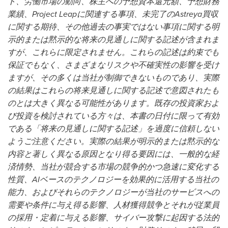
ト、労働市場の動向、株主への予想資本還元額、予想財務
業績、Project Leapに関連する事項、未完了のAstreya買収
に関する期待、その他過去の事実ではない事項に関する明
示的または黙示的な将来の見通しに関する記述が含まれま
すが、これらに限定されません。これらの記述は約束でも
保証でもなく、さまざまなリスクや不確実性の影響を受け
ますが、その多くは当社が制御できないものであり、実際
の結果はこれらの将来見通しに関する記述で意図されたも
のとは大きく異なる可能性があります。既存の投資家およ
び投資を検討されている方々は、本書の日付に限って有効
である「将来の見通しに関する記述」を過度に信頼しない
ようご注意ください。実際の結果が明示的または黙示的な
内容と著しく異なる原因となり得る要因には、一般的な経
済情勢、当社が競合する市場の競争的かつ急速に変化する
性質、AIベースのテクノロジーを効果的に活用する当社の
能力、およびそれらのテクノロジーが当社のサービスへの
需要や条件に与え得る影響、人材獲得競争とそれが従業員
の採用・定着に与える影響、サイバー攻撃に起因する法的