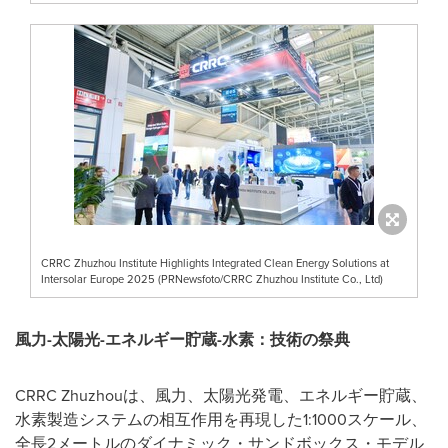
CRRC Zhuzhou Institute Highlights Integrated Clean Energy Solutions at
Intersolar Europe 2025 (PRNewsfoto/CRRC Zhuzhou Institute Co., Ltd)
風力
-
太陽光
-
エネルギー貯蔵
-
水素：技術の祭典
CRRC Zhuzhouは、風力、太陽光発電、エネルギー貯蔵、
水素製造システムの相互作用を再現した1:1000スケール、
全長2メートルのダイナミック・サンドボックス・モデル