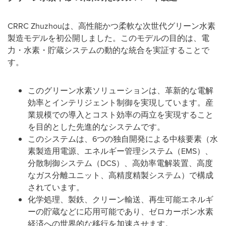
CRRC Zhuzhouは、高性能かつ柔軟な次世代グリーン水素
製造モデルを初公開しました。このモデルの目的は、電
力・水素・貯蔵システムの動的な統合を実証することで
す。
このグリーン水素ソリューションは、革新的な電解
効率とインテリジェント制御を実現しています。産
業規模での導入とコスト効率の両立を実現すること
を目的とした先進的なシステムです。
このシステムは、6つの独自開発による中核要素（水
素製造用電源、エネルギー管理システム（EMS）、
分散制御システム（DCS）、高効率電解装置、高度
なガス分離ユニット、高精度精製システム）で構成
されています。
化学処理、製鉄、クリーン輸送、再生可能エネルギ
ーの貯蔵などに応用可能であり、ゼロカーボン水素
経済への世界的な移行を加速させます。