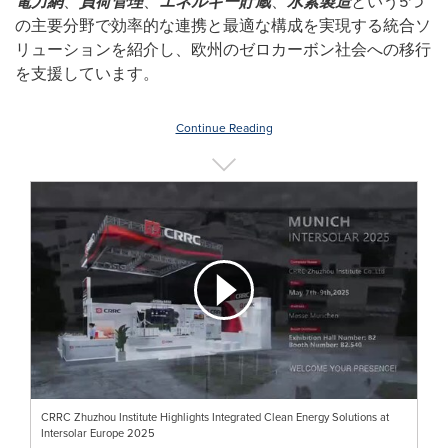
電力網
、
負荷管理
、
エネルギー貯蔵
、
水素製造
という5つ
の主要分野で効率的な連携と最適な構成を実現する統合ソ
リューションを紹介し、欧州のゼロカーボン社会への移行
を支援しています。
Continue Reading
CRRC Zhuzhou Institute Highlights Integrated Clean Energy Solutions at
Intersolar Europe 2025