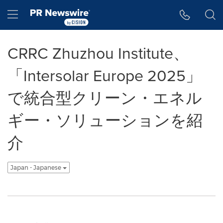
アクセシビリティ・ステートメント
Skip Navigation
Hamburger menu
CRRC Zhuzhou Institute、
「Intersolar Europe 2025」
で統合型クリーン・エネル
ギー・ソリューションを紹
介
Japan - Japanese