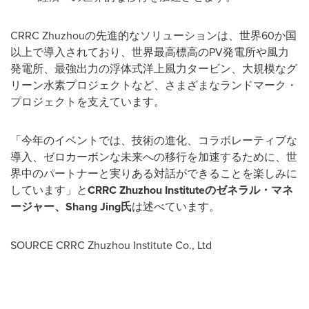
CRRC Zhuzhouの先進的なソリューションは、世界60か国
以上で導入されており、世界最高標高のPV発電所や風力
発電所、最強出力の浮体式洋上風力タービン、大規模なグ
リーン水素プロジェクトなど、さまざまなランドマーク・
プロジェクトを支えています。
「今年のイベントでは、技術の進化、コラボレーティブな
導入、ゼロカーボンな未来への移行を加速するために、世
界中のパートナーと実りある対話ができることを楽しみに
しています」と
CRRC Zhuzhou Institute
のゼネラル・マネ
ージャー、
Shang Jing
氏
は述べています。
SOURCE CRRC Zhuzhou Institute Co., Ltd