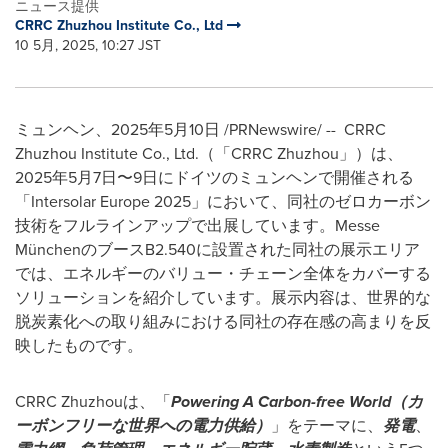
ニュース提供
CRRC Zhuzhou Institute Co., Ltd
10 5月, 2025, 10:27 JST
ミュンヘン、2025年5月10日 /PRNewswire/ --
CRRC
Zhuzhou Institute Co., Ltd.（「CRRC Zhuzhou」）は、
2025年5月7日〜9日にドイツのミュンヘンで開催される
「Intersolar Europe 2025」において、同社のゼロカーボン
技術をフルラインアップで出展しています。Messe
MünchenのブースB2.540に設置された同社の展示エリア
では、エネルギーのバリュー・チェーン全体をカバーする
ソリューションを紹介しています。展示内容は、世界的な
脱炭素化への取り組みにおける同社の存在感の高まりを反
映したものです。
CRRC Zhuzhouは、「
Powering A Carbon-free World
（カ
ーボンフリーな世界への電力供給）
」をテーマに、
発電
、