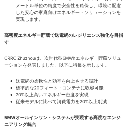
メートル単位の精度で安全性を確保し、環境に配慮
した安心の家庭向けエネルギー・ソリューションを
実現します。
高密度エネルギー貯蔵で送電網のレジリエンス強化を目指
す
CRRC Zhuzhouは、次世代型6MWhエネルギー貯蔵ソリュ
ーションを発表しました。以下に特長を示します。
送電網の柔軟性と効率を向上させる設計
標準的な20フィート・コンテナに収容可能
20%以上高いエネルギー密度を実現
従来モデルに比べて消費電力を20%以上削減
5MW
オールインワン・システムが実現する高度なエンジ
ニアリング統合