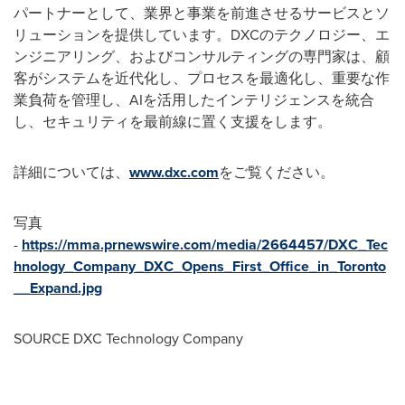
パートナーとして、業界と事業を前進させるサービスとソ
リューションを提供しています。DXCのテクノロジー、エ
ンジニアリング、およびコンサルティングの専門家は、顧
客がシステムを近代化し、プロセスを最適化し、重要な作
業負荷を管理し、AIを活用したインテリジェンスを統合
し、セキュリティを最前線に置く支援をします。
詳細については、
www.dxc.com
をご覧ください。
写真
-
https://mma.prnewswire.com/media/2664457/DXC_Tec
hnology_Company_DXC_Opens_First_Office_in_Toronto
__Expand.jpg
SOURCE DXC Technology Company