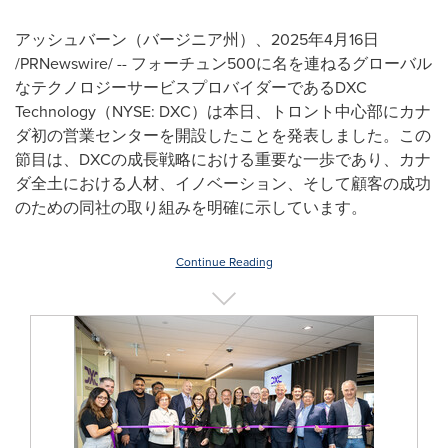
アッシュバーン（バージニア州）、2025年4月16日
/PRNewswire/ -- フォーチュン500に名を連ねるグローバル
なテクノロジーサービスプロバイダーであるDXC
Technology（NYSE: DXC）は本日、トロント中心部にカナ
ダ初の営業センターを開設したことを発表しました。この
節目は、DXCの成長戦略における重要な一歩であり、カナ
ダ全土における人材、イノベーション、そして顧客の成功
のための同社の取り組みを明確に示しています。
Continue Reading