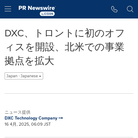
アクセシビリティ・ステートメント
Skip Navigation
Hamburger menu
DXC、トロントに初のオフ
ィスを開設、北米での事業
拠点を拡大
Japan - Japanese
ニュース提供
DXC Technology Company
16 4月, 2025, 06:09 JST