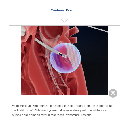
Continue Reading
Field Medical: Engineered to reach the epicardium from the endocardium,
the FieldForce™ Ablation System catheter is designed to enable focal
pulsed field ablation for full-thickness, transmural lesions.