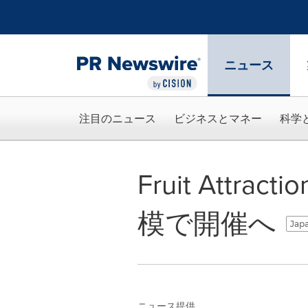
アクセシビリティ・ステートメント
Skip Navigation
ニュース
注目のニュース
ビジネスとマネー
科学
Fruit Attra
模で開催へ
Japa
ニュース提供