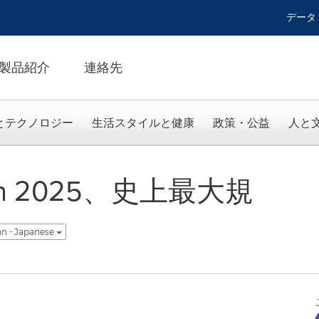
データ
製品紹介
連絡先
とテクノロジー
生活スタイルと健康
政策・公益
人と
ction 2025、史上最大規
n - Japanese