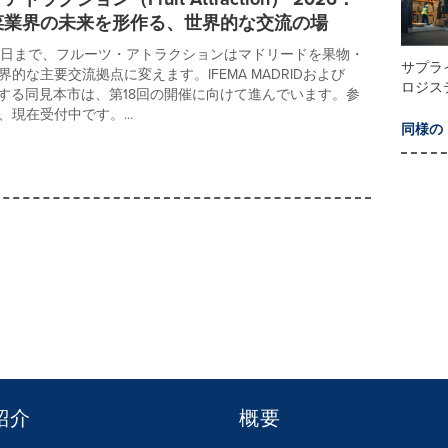
菜業界の未来を形作る、世界的な交流の場
ら8日まで、フルーツ・アトラクションはマドリードを果物・
サプラ
的な主要交流拠点に変えます。IFEMA MADRIDおよび
ロジス
主催する同見本市は、第18回の開催に向けて進んでいます。参
現在受付中です。...
同様の
紹介
概要