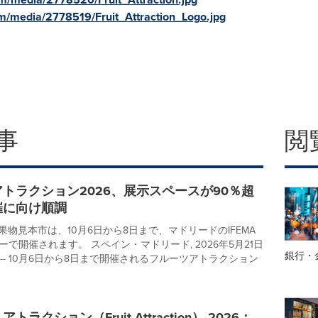
m/media/2778519/Fruit_Attraction_Logo.jpg
事
閲
トラクション2026、展示スペースが90％超
催に向け順調
果物見本市は、10月6日から8日まで、マドリードのIFEMA
で開催されます。 スペイン・マドリード, 2026年5月21日
銀行・
ire/-- 10月6日から8日まで開催されるフルーツアトラクション
ラクション（Fruit Attraction） 2026：