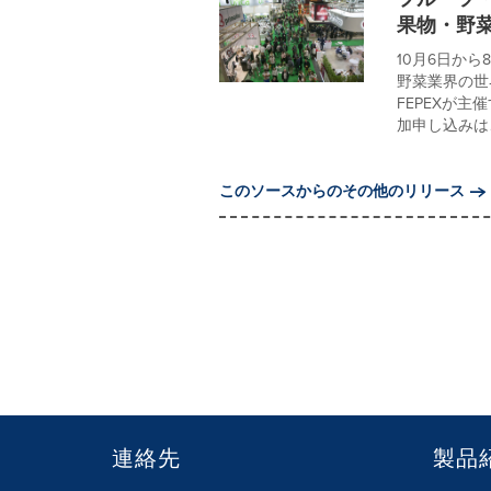
果物・野
10月6日か
野菜業界の世界
FEPEXが
加申し込みは、
このソースからのその他のリリース
連絡先
製品