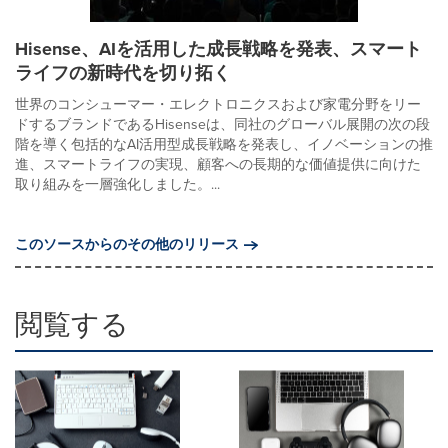
Hisense、AIを活用した成長戦略を発表、スマート
ライフの新時代を切り拓く
世界のコンシューマー・エレクトロニクスおよび家電分野をリー
ドするブランドであるHisenseは、同社のグローバル展開の次の段
階を導く包括的なAI活用型成長戦略を発表し、イノベーションの推
進、スマートライフの実現、顧客への長期的な価値提供に向けた
取り組みを一層強化しました。...
このソースからのその他のリリース
閲覧する