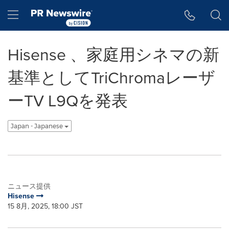
アクセシビリティ・ステートメント
Skip Navigation
Hamburger menu
Hisense 、家庭用シネマの新
基準としてTriChromaレーザ
ーTV L9Qを発表
Japan - Japanese
ニュース提供
Hisense
15 8月, 2025, 18:00 JST