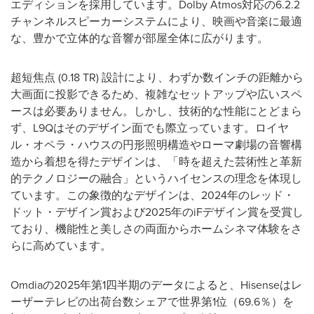
エディションを採用しています。Dolby Atmos対応の6.2.2
チャンネルスピーカーシステムにより、映画や音楽に最適
な、豊かで立体的な音響が部屋全体に広がります。
超短焦点 (0.18 TR) 設計により、わずか数インチの距離から
大画面に投影できるため、複雑なセットアップや広いスペ
ースは必要ありません。しかし、技術的な性能にとどまら
ず、L9Qはそのデザイン面でも際立っています。ロイヤ
ル・オペラ・ハウスの円形照明構造やローマ劇場の音響構
造から着想を得たデザインは、「時を超えた芸術性と革新
的テクノロジーの融合」というハイセンスの理念を体現し
ています。この象徴的なデザインは、2024年のレッド・
ドット・デザイン賞および2025年のiFデザイン賞を受賞し
ており、機能性と美しさの両面からホームシネマ体験をさ
らに高めています。
Omdiaの2025年第1四半期のデータによると、Hisenseはレ
ーザーテレビの出荷台数シェアで世界第1位（69.6％）を