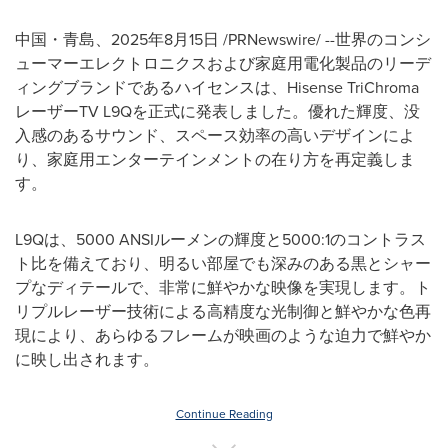
中国・青島、2025年8月15日 /PRNewswire/ --世界のコンシ
ューマーエレクトロニクスおよび家庭用電化製品のリーデ
ィングブランドであるハイセンスは、Hisense TriChroma
レーザーTV L9Qを正式に発表しました。優れた輝度、没
入感のあるサウンド、スペース効率の高いデザインによ
り、家庭用エンターテインメントの在り方を再定義しま
す。
L9Qは、5000 ANSIルーメンの輝度と5000:1のコントラス
ト比を備えており、明るい部屋でも深みのある黒とシャー
プなディテールで、非常に鮮やかな映像を実現します。ト
リプルレーザー技術による高精度な光制御と鮮やかな色再
現により、あらゆるフレームが映画のような迫力で鮮やか
に映し出されます。
Continue Reading