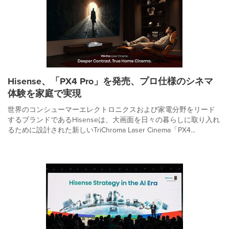
Hisense、「PX4 Pro」を発売、プロ仕様のシネマ
体験を家庭で実現
世界のコンシューマーエレクトロニクスおよび家電分野をリード
するブランドであるHisenseは、大画面を日々の暮らしに取り入れ
るために設計された新しいTriChroma Laser Cinema「PX4...