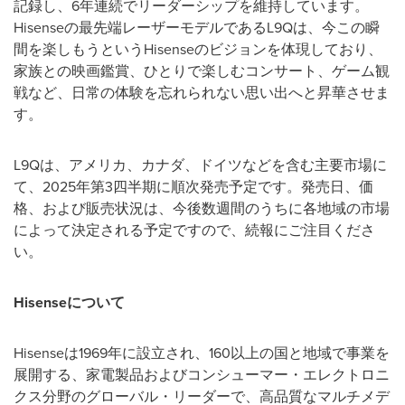
記録し、6年連続でリーダーシップを維持しています。
Hisenseの最先端レーザーモデルであるL9Qは、今この瞬
間を楽しもうというHisenseのビジョンを体現しており、
家族との映画鑑賞、ひとりで楽しむコンサート、ゲーム観
戦など、日常の体験を忘れられない思い出へと昇華させま
す。
L9Qは、アメリカ、カナダ、ドイツなどを含む主要市場に
て、2025年第3四半期に順次発売予定です。発売日、価
格、および販売状況は、今後数週間のうちに各地域の市場
によって決定される予定ですので、続報にご注目くださ
い。
Hisense
について
Hisenseは1969年に設立され、160以上の国と地域で事業を
展開する、家電製品およびコンシューマー・エレクトロニ
クス分野のグローバル・リーダーで、高品質なマルチメデ