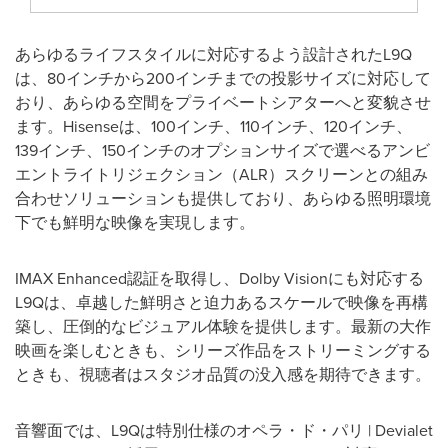
あらゆるライフスタイルに対応するよう設計されたL9Q
は、80インチから200インチまでの投影サイズに対応して
おり、あらゆる空間をプライベートシアターへと変貌させ
ます。Hisenseは、100インチ、110インチ、120インチ、
139インチ、150インチのオプションサイズで選べるアンビ
エントライトリジェクション（ALR）スクリーンとの組み
合わせソリューションも提供しており、あらゆる照明環境
下でも鮮明な映像を実現します。
IMAX Enhanced認証を取得し、Dolby Visionにも対応する
L9Qは、卓越した鮮明さと迫力あるスケールで映像を再構
築し、圧倒的なビジュアル体験を提供します。最新の大作
映画を楽しむときも、シリーズ作品をストリーミングする
ときも、視聴者はスタジオ品質の没入感を期待できます。
音響面では、L9Qは特別仕様のオペラ・ド・パリ | Devialet