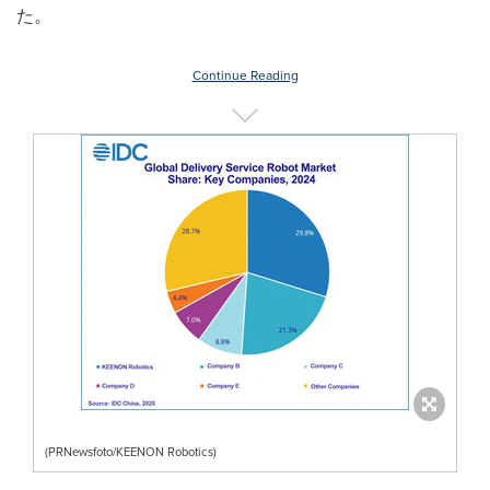
た。
Continue Reading
(PRNewsfoto/KEENON Robotics)