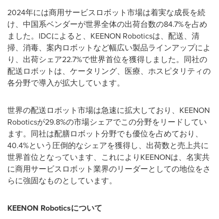
2024年には商用サービスロボット市場は着実な成長を続
け、中国系ベンダーが世界全体の出荷台数の84.7%を占め
ました。IDCによると、KEENON Roboticsは、配送、清
掃、消毒、案内ロボットなど幅広い製品ラインアップによ
り、出荷シェア22.7%で世界首位を獲得しました。同社の
配送ロボットは、ケータリング、医療、ホスピタリティの
各分野で導入が拡大しています。
世界の配送ロボット市場は急速に拡大しており、KEENON
Roboticsが29.8%の市場シェアでこの分野をリードしてい
ます。同社は配膳ロボット分野でも優位を占めており、
40.4%という圧倒的なシェアを獲得し、出荷数と売上共に
世界首位となっています、これによりKEENONは、名実共
に商用サービスロボット業界のリーダーとしての地位をさ
らに強固なものとしています。
KEENON Robotics
について