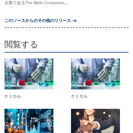
企業であるThe Wells Companies,...
このソースからのその他のリリース
閲覧する
ケミカル
ケミカル