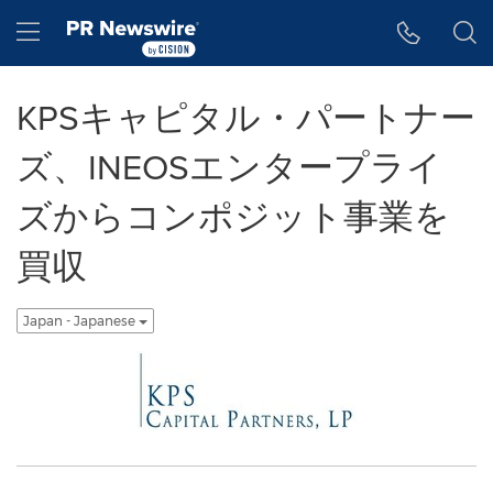
アクセシビリティ・ステートメント
Skip Navigation
Hamburger menu
KPSキャピタル・パートナー
ズ、INEOSエンタープライ
ズからコンポジット事業を
買収
Japan - Japanese