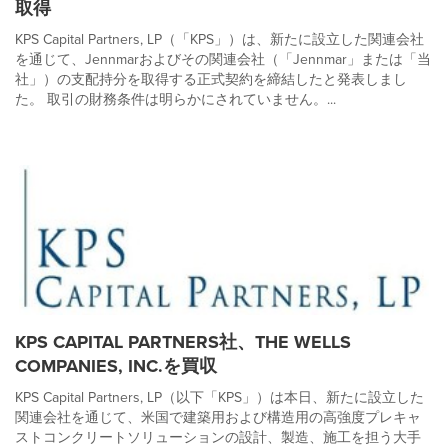
取得
KPS Capital Partners, LP（「KPS」）は、新たに設立した関連会社
を通じて、Jennmarおよびその関連会社（「Jennmar」または「当
社」）の支配持分を取得する正式契約を締結したと発表しまし
た。 取引の財務条件は明らかにされていません。...
KPS CAPITAL PARTNERS社、THE WELLS
COMPANIES, INC.を買収
KPS Capital Partners, LP（以下「KPS」）は本日、新たに設立した
関連会社を通じて、米国で建築用および構造用の高強度プレキャ
ストコンクリートソリューションの設計、製造、施工を担う大手