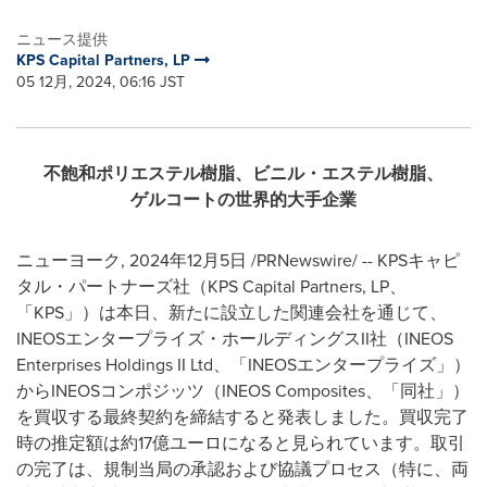
ニュース提供
KPS Capital Partners, LP
05 12月, 2024, 06:16 JST
不飽和ポリエステル樹脂、ビニル・エステル樹脂、
ゲルコートの世界的大手企業
ニューヨーク
,
2024年12月5日
/PRNewswire/ -- KPSキャピ
タル・パートナーズ社（KPS Capital Partners, LP、
「KPS」）は本日、新たに設立した関連会社を通じて、
INEOSエンタープライズ・ホールディングスII社（INEOS
Enterprises Holdings II Ltd、「INEOSエンタープライズ」）
からINEOSコンポジッツ（INEOS Composites、「同社」）
を買収する最終契約を締結すると発表しました。買収完了
時の推定額は約17億ユーロになると見られています。取引
の完了は、規制当局の承認および協議プロセス（特に、両