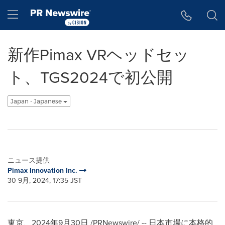
アクセシビリティ・ステートメント
Skip Navigation
Hamburger menu
新作Pimax VRヘッドセッ
ト、TGS2024で初公開
Japan - Japanese
ニュース提供
Pimax Innovation Inc.
30 9月, 2024, 17:35 JST
東京、2024年9月30日 /PRNewswire/ -- 日本市場に本格的