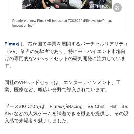
Premiere of new Pimax VR headset at TGS2024 (PRNewsfoto/Pimax
Innovation Inc.)
Pimax
は、72か国で事業を展開するバーチャルリアリティ
（VR）業界の先駆者であり、特に中・ハイエンド市場向
けの専門的なVRヘッドセットの研究開発に注力していま
す。
同社のVRヘッドセットは、エンターテインメント、工
業、医療など、幅広い分野で導入されています。
ブース#10-C10では、PimaxがiRacing、VR Chat、Half-Life:
Alyxなどの人気ゲームを試遊できる機会を提供し、その没
入感で来場者を魅了しました。