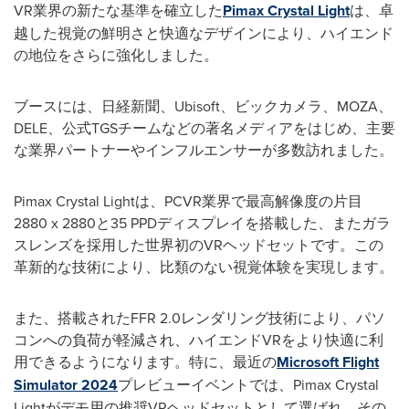
VR業界の新たな基準を確立した
Pimax Crystal Light
は、卓
越した視覚の鮮明さと快適なデザインにより、ハイエンド
の地位をさらに強化しました。
ブースには、日経新聞、Ubisoft、ビックカメラ、MOZA、
DELE、公式TGSチームなどの著名メディアをはじめ、主要
な業界パートナーやインフルエンサーが多数訪れました。
Pimax Crystal Lightは、PCVR業界で最高解像度の片目
2880 x 2880と35 PPDディスプレイを搭載した、またガラ
スレンズを採用した世界初のVRヘッドセットです。この
革新的な技術により、比類のない視覚体験を実現します。
また、搭載されたFFR 2.0レンダリング技術により、パソ
コンへの負荷が軽減され、ハイエンドVRをより快適に利
用できるようになります。特に、最近の
Microsoft Flight
Simulator 2024
プレビューイベントでは、Pimax Crystal
Lightがデモ用の推奨VRヘッドセットとして選ばれ、その