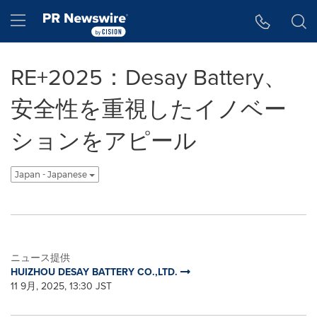
アクセシビリティ・ステートメント
Skip Navigation
Hamburger menu
RE+2025：Desay Battery、
安全性を重視したイノベー
ションをアピール
Japan - Japanese
ニュース提供
HUIZHOU DESAY BATTERY CO.,LTD.
11 9月, 2025, 13:30 JST