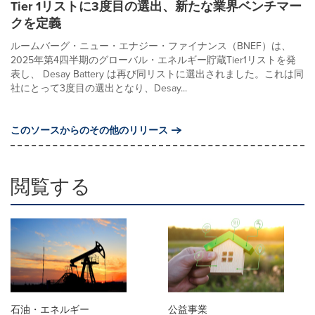
Tier 1リストに3度目の選出、新たな業界ベンチマー
クを定義
ルームバーグ・ニュー・エナジー・ファイナンス（BNEF）は、
2025年第4四半期のグローバル・エネルギー貯蔵Tier1リストを発
表し、 Desay Battery は再び同リストに選出されました。これは同
社にとって3度目の選出となり、Desay...
このソースからのその他のリリース
閲覧する
石油・エネルギー
公益事業