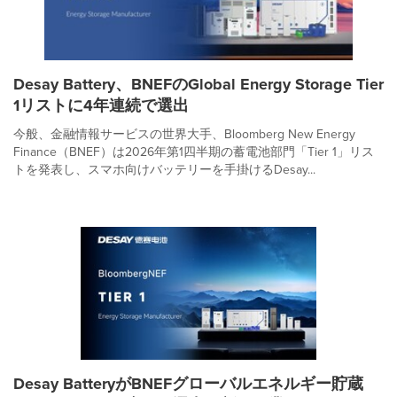
Desay Battery、BNEFのGlobal Energy Storage Tier
1リストに4年連続で選出
今般、金融情報サービスの世界大手、Bloomberg New Energy
Finance（BNEF）は2026年第1四半期の蓄電池部門「Tier 1」リス
トを発表し、スマホ向けバッテリーを手掛けるDesay...
Desay BatteryがBNEFグローバルエネルギー貯蔵