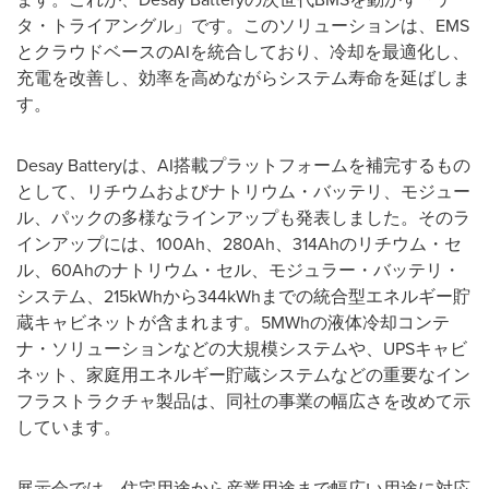
タ・トライアングル」です。このソリューションは、EMS
とクラウドベースのAIを統合しており、冷却を最適化し、
充電を改善し、効率を高めながらシステム寿命を延ばしま
す。
Desay Batteryは、AI搭載プラットフォームを補完するもの
として、リチウムおよびナトリウム・バッテリ、モジュー
ル、パックの多様なラインアップも発表しました。そのラ
インアップには、100Ah、280Ah、314Ahのリチウム・セ
ル、60Ahのナトリウム・セル、モジュラー・バッテリ・
システム、215kWhから344kWhまでの統合型エネルギー貯
蔵キャビネットが含まれます。5MWhの液体冷却コンテ
ナ・ソリューションなどの大規模システムや、UPSキャビ
ネット、家庭用エネルギー貯蔵システムなどの重要なイン
フラストラクチャ製品は、同社の事業の幅広さを改めて示
しています。
展示会では、住宅用途から産業用途まで幅広い用途に対応