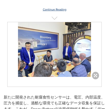
Continue Reading
新たに開発された耐腐食性センサーは、電圧、内部温度、
圧力を捕捉し、過酷な環境でも正確なデータ収集を保証し
ます。これが、Desay Batteryの次世代BMSを動かす「デー