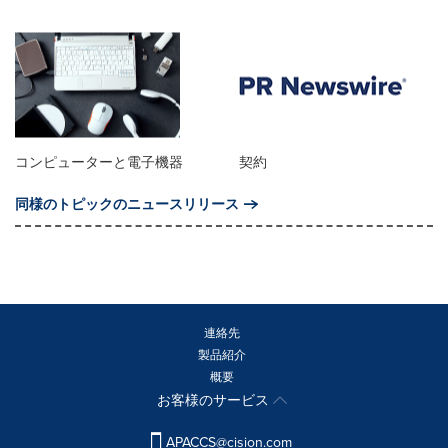
コンピューターと電子機器
契約
同様のトピックのニュースリリース
連絡先
製品紹介
概要
お客様のサービス
APACCS@cision.com