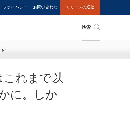
・プライバシー
お問い合わせ
リリースの送信
検索
文化
性はこれまで以
かに。しか