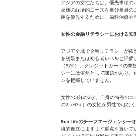
アジアの女性たちは、優先事項の
家族の経済的ニーズを自分自身の
用を優先するために、歯科治療や
女性の金融リテラシーにおける知
アジア全域で金融リテラシーが依
を初級または初心者レベルと評価
（67%）、クレジットカードの未
シーには依然として課題があり、住
ンを把握していません。
女性の3分の2が、自身の特有の
の2（63%）の女性が男性ではな
Sun Life
のチーフエージェンシー
済的自立にますます重点を置いて