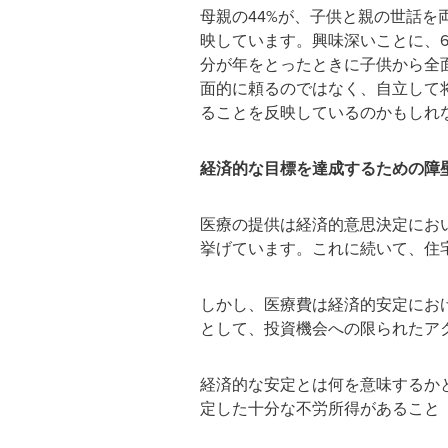
母親の44%が、子供と親の世話
映しています。興味深いことに、
分が年をとったときに子供から全
面的に頼るのではなく、自立して
ることを反映しているのかもしれ
経済的な目標を達成するための障
医療の提供は経済的意思決定にお
挙げています。これに続いて、住宅
しかし、医療費は経済的安定にお
として、投資機会への限られたアク
経済的な安定とは何を意味するか
定した十分な不労所得があること（