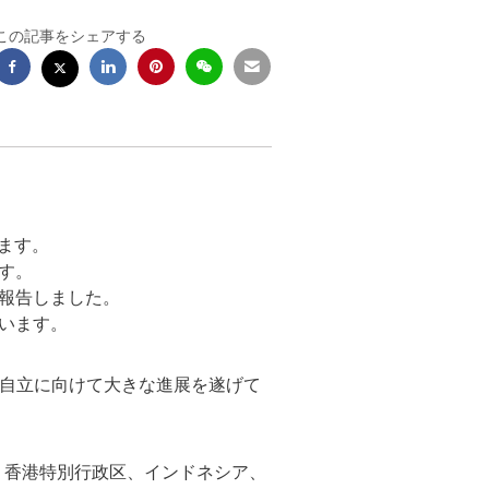
この記事をシェアする
ます。
す。
と報告しました。
います。
性は経済的自立に向けて大きな進展を遂げて
、香港特別行政区、インドネシア、