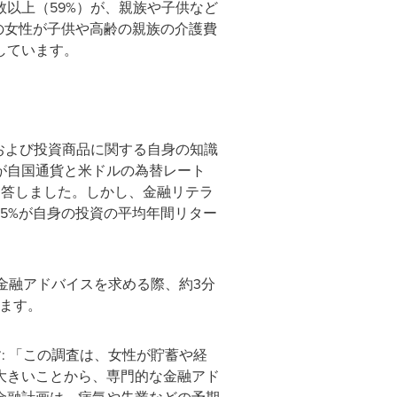
以上（59%）が、親族や子供など
の女性が子供や高齢の親族の介護費
しています。
および投資商品に関する自身の知識
が自国通貨と米ドルの為替レート
回答しました。しかし、金融リテラ
5%が自身の投資の平均年間リター
金融アドバイスを求める際、約3分
います。
: 「この調査は、女性が貯蓄や経
大きいことから、専門的な金融アド