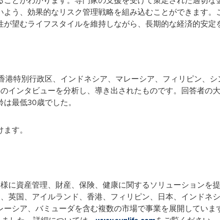
ることがわかります。専門家の支援を受けて策定された適切な
いよう、効果的なリスク管理戦略を組み込むことができます。
性が望むライフスタイルを維持しながら、長期的な経済的安定
月に香港特別行政区、インドネシア、マレーシア、フィリピン、
3件のインタビューを分析し、導き出されたものです。回答者の
は最低30歳でした。
けます。
人のお客様に資産管理、財産、保険、健康に関するソリューション
ダ、米国、英国、アイルランド、香港、フィリピン、日本、インド
シア、バミューダを含む複数の市場で事業を展開しています。2024