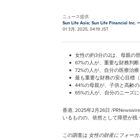
ニュース提供
Sun Life Asia; Sun Life Financial Inc.
01 3月, 2025, 04:19 JST
女性の約3分の2は、母親の
67%の人が、重要な財務判
72%の人が、自分の医療治
最も重要な財務の安心目標（
44%の母親が、子供と高齢
65%の人が、自分のニーズ
香港
,
2025年2月26日
/PRNews
いるものの、依然として障壁が残
この調査は
女性の財産にフォーカ