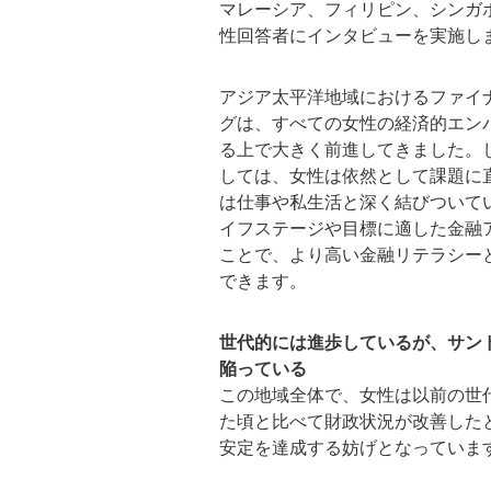
マレーシア、フィリピン、シンガポ
性回答者にインタビューを実施し
アジア太平洋地域におけるファイ
グは、すべての女性の経済的エン
る上で大きく前進してきました。
しては、女性は依然として課題に
は仕事や私生活と深く結びついて
イフステージや目標に適した金融
ことで、より高い金融リテラシー
できます。
世代的には進歩しているが、サン
陥っている
この地域全体で、女性は以前の世代に
た頃と比べて財政状況が改善した
安定を達成する妨げとなっていま