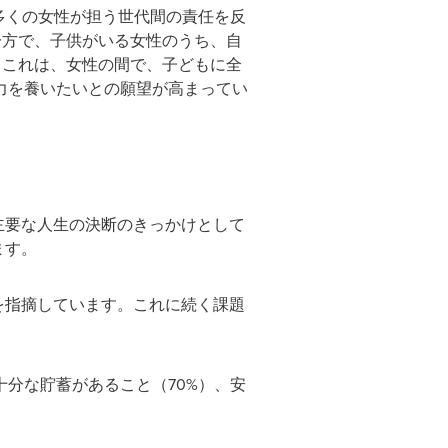
多くの女性が担う世代間の責任を反
一方で、子供がいる女性のうち、自
。これは、女性の間で、子どもに全
力を養いたいとの願望が高まってい
主要な人生の決断のきっかけとして
ます。
を指摘しています。これに続く課題
分な貯蓄があること（70%）、安