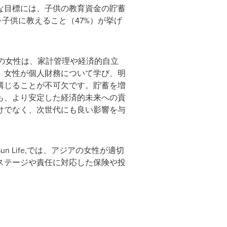
な目標には、子供の教育資金の貯蓄
子供に教えること（47%）が挙げ
日の女性は、家計管理や経済的自立
、女性が個人財務について学び、明
講じることが不可欠です。貯蓄を増
も、より安定した経済的未来への貢
けでなく、次世代にも良い影響を与
Life,では、アジアの女性が適切
ステージや責任に対応した保険や投