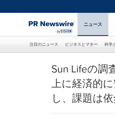
アクセシビリティ・ステートメント
Skip Navigation
ニュース
注目のニュース
ビジネスとマネー
科学
Sun Lif
上に経済的に
し、課題は依