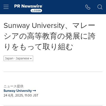
アクセシビリティ・ステートメント
Skip Navigation
Hamburger menu
Sunway University、マレー
シアの高等教育の発展に誇
りをもって取り組む
Japan - Japanese
ニュース提供
Sunway University
24 6月, 2025, 11:00 JST