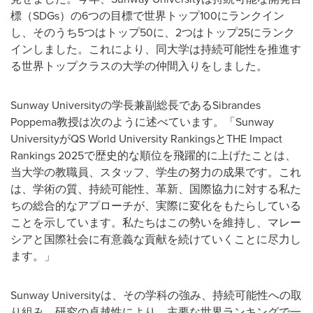
標（SDGs）の6つの目標で世界トップ100にランクイン
し、そのうち5つはトップ50に、2つはトップ25にランク
インしました。これにより、同大学は持続可能性を推進す
る世界トップクラスの大学の仲間入りをしました。
Sunway Universityの学長兼副総長であるSibrandes
Poppema教授は次のように述べています。「Sunway
UniversityがQS World University RankingsとTHE Impact
Rankings 2025で歴史的な順位を飛躍的に上げたことは、
当大学の教職員、スタッフ、学生の努力の成果です。これ
は、学術の質、持続可能性、革新、国際協力に対する私た
ちの総合的なアプローチが、実際に変化をもたらしている
ことを示しています。私たちはこの勢いを維持し、マレー
シアと国際社会に有意義な貢献を続けていくことに尽力し
ます。」
Sunway Universityは、その学科の強み、持続可能性への取
り組み、研究の卓越性により、主要な世界ランキングで一