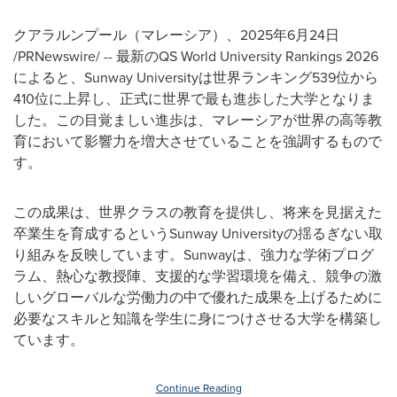
クアラルンプール（マレーシア）、2025年6月24日
/PRNewswire/ -- 最新のQS World University Rankings 2026
によると、Sunway Universityは世界ランキング539位から
410位に上昇し、正式に世界で最も進歩した大学となりま
した。この目覚ましい進歩は、マレーシアが世界の高等教
育において影響力を増大させていることを強調するもので
す。
この成果は、世界クラスの教育を提供し、将来を見据えた
卒業生を育成するというSunway Universityの揺るぎない取
り組みを反映しています。Sunwayは、強力な学術プログ
ラム、熱心な教授陣、支援的な学習環境を備え、競争の激
しいグローバルな労働力の中で優れた成果を上げるために
必要なスキルと知識を学生に身につけさせる大学を構築し
ています。
Continue Reading