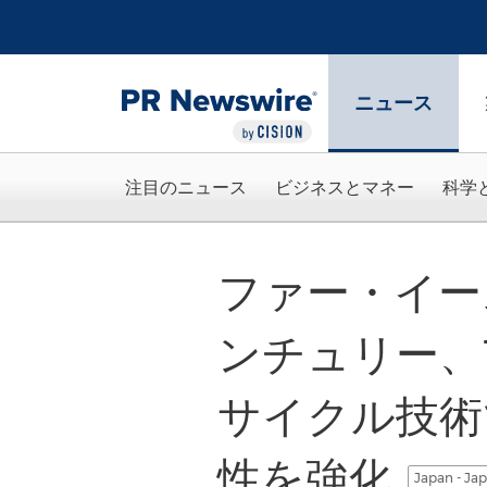
アクセシビリティ・ステートメント
Skip Navigation
ニュース
注目のニュース
ビジネスとマネー
科学
ファー・イー
ンチュリー、T
サイクル技術
性を強化
Japan - Ja