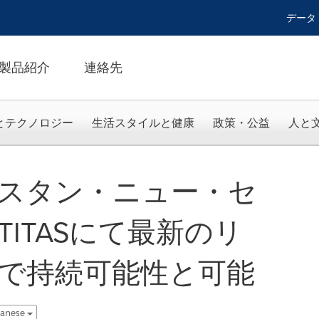
データ
製品紹介
連絡先
とテクノロジー
生活スタイルと健康
政策・公益
人と
スタン・ニュー・セ
ITASにて最新のリ
で持続可能性と可能
panese