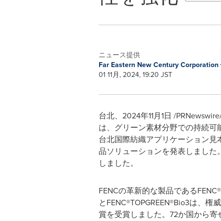
ニュース提供
Far Eastern New Century Corporation
01 11月, 2024, 19:20 JST
台北、2024年11月1日 /PRNewswir
は、グリーン素材分野での持続可能
台北国際紡織アプリケーション見本
品ソリューションを発表しました。今
しました。
FENCの革新的な製品であるFENC®Ther
とFENC®TOPGREEN®Bio3は、
賞を受賞しました。72か国から寄せら