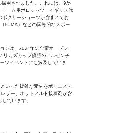
に採用されました。これには、9か
ーチーム用ポロシャツ、イギリス代
のボクサーショーツが含まれてお
ーマ（PUMA）などの国際的なスポー
ョンは、2024年の全豪オープン、
アメリカズカップ優勝のアルゼンチ
ポーツイベントにも波及していま
Aといった複雑な素材をポリエステ
、レザー、ホットメルト接着剤が含
献しています。