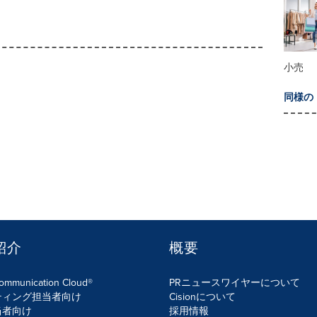
小売
同様の
紹介
概要
Communication Cloud®
PRニュースワイヤーについて
ティング担当者向け
Cisionについて
当者向け
採用情報