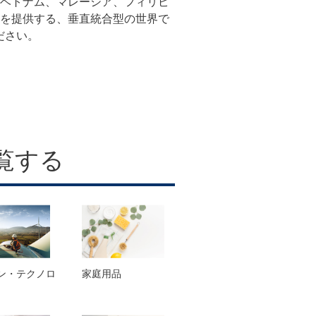
、ベトナム、マレーシア、フィリピ
品を提供する、垂直統合型の世界で
ださい。
覧する
ン・テクノロ
家庭用品