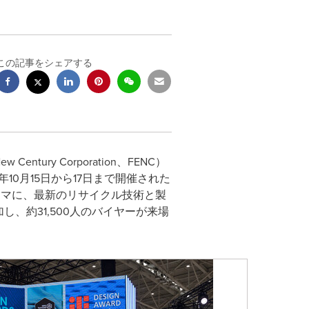
この記事をシェアする
entury Corporation、FENC）
0月15日から17日まで開催された
ーマに、最新のリサイクル技術と製
し、約31,500人のバイヤーが来場