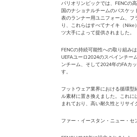
パリオリンピックでは、FENCの
国のナショナルチームのバスケッ
表のランナー用ユニフォーム、フ
り、これらはすべてナイキ（Nike）
ツ大手によって提供されました。
FENCの持続可能性への取り組み
UEFAユーロ2024のスペイン
ンチーム、そして2024年のFA
す。
フットウェア業界における循環型経
ル素材に置き換えました。これに
まれており、高い耐久性とリサイ
ファー・イースタン・ニュー・セン