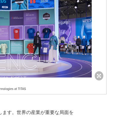
hnologies at TITAS
します。世界の産業が重要な局面を