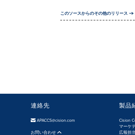
このソースからのその他のリリース
連絡先
製品
APACCS@cision.com
Cision 
マーケ
お問い合わせ
広報担