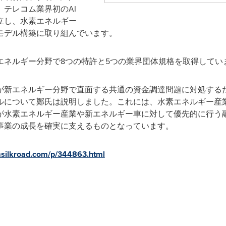
テレコム業界初のAI
立し、水素エネルギー
モデル構築に取り組んでいます。
エネルギー分野で8つの特許と5つの業界団体規格を取得してい
が新エネルギー分野で直面する共通の資金調達問題に対処する
ルについて鄭氏は説明しました。これには、水素エネルギー産
が水素エネルギー産業や新エネルギー車に対して優先的に行う
事業の成長を確実に支えるものとなっています。
imsilkroad.com/p/344863.html