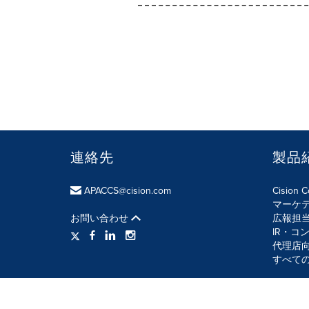
連絡先
製品
APACCS@cision.com
Cision 
マーケ
お問い合わせ
広報担
IR・コ
代理店
すべて
利用規約
プライバシー・ポリシー
情報セキュリ