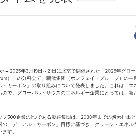
swire/ -- 2025年3月19日～21日に北京で開催された「202
inanciers Forum）」の分科会で、鵬飛集団（ポンフェイ・グルー
ル・カーボン」の取り組みについて発表しました。これは、エ
もので、グローバル・サウスのエネルギー企業にとっては、新
プ500企業の1つである鵬飛集団は、2030年までの炭素排出ピ
国の「デュアル・カーボン」目標に基づき、クリーン・エネル
います。