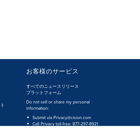
お客様のサービス
すべてのニュースリリース
プラットフォーム
Do not sell or share my personal
ント
information:
Submit via
Privacy@cision.com
Call Privacy toll-free: 877-297-8921
著作権 © 2026 Cision US Inc.