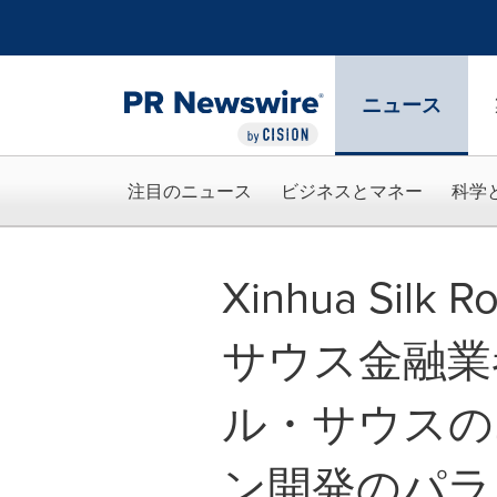
アクセシビリティ・ステートメント
Skip Navigation
ニュース
注目のニュース
ビジネスとマネー
科学
Xinhua Si
サウス金融業
ル・サウスの
ン開発のパラ