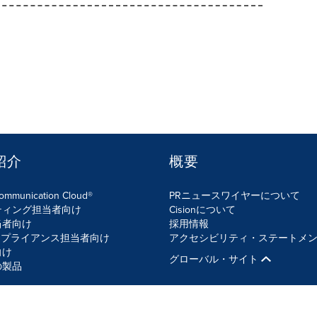
紹介
概要
Communication Cloud®
PRニュースワイヤーについて
ティング担当者向け
Cisionについて
当者向け
採用情報
ンプライアンス担当者向け
アクセシビリティ・ステートメ
向け
グローバル・サイト
の製品
ティ・ポリシー
サイトマップ
Cookieの設定
アクセシビリティー