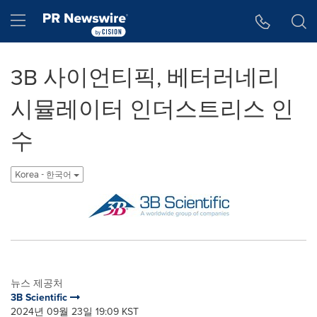
웹 접근성
Skip Navigation
Hamburger menu
3B 사이언티픽, 베터러네리
시뮬레이터 인더스트리스 인
수
Korea - 한국어
뉴스 제공처
3B Scientific
2024년 09월 23일 19:09 KST