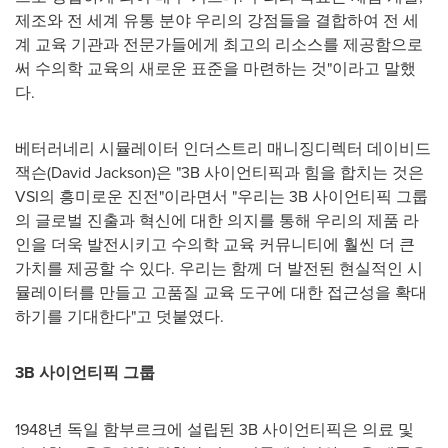
제조와 전 세계 유통 분야 우리의 강점들을 결합하여 전 세
계 교육 기관과 전문가들에게 최고의 리소스를 제공함으로
써 수의학 교육의 새로운 표준을 마련하는 것"이라고 말했
다.
베터러네리 시뮬레이터 인더스트리 매니징디렉터 데이비드
잭슨(
David Jackson
)은 "
3B
사이언티픽과 힘을 합치는 것은
VSI의 흥미로운 진전"이라면서 "우리는
3B
사이언티픽 그룹
의 글로벌 진출과 혁신에 대한 의지를 통해 우리의 제품 라
인을 더욱 발전시키고 수의학 교육 커뮤니티에 훨씬 더 큰
가치를 제공할 수 있다. 우리는 함께 더 발전된 현실적인 시
뮬레이터를 만들고 고품질 교육 도구에 대한 접근성을 확대
하기를 기대한다"고 덧붙였다.
3B
사이언티픽 그룹
1948년 독일 함부르크에 설립된 3B 사이언티픽은 의료 및