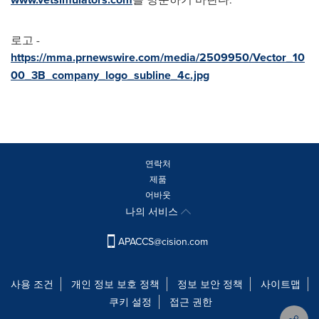
로고 -
https://mma.prnewswire.com/media/2509950/Vector_10
00_3B_company_logo_subline_4c.jpg
연락처
제품
어바웃
나의 서비스
APACCS@cision.com
사용 조건
개인 정보 보호 정책
정보 보안 정책
사이트맵
쿠키 설정
접근 권한