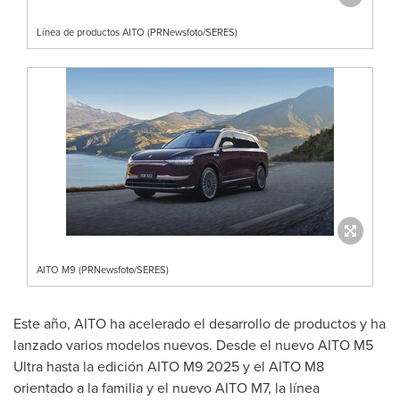
Línea de productos AITO (PRNewsfoto/SERES)
AITO M9 (PRNewsfoto/SERES)
Este año, AITO ha acelerado el desarrollo de productos y ha
lanzado varios modelos nuevos. Desde el nuevo AITO M5
Ultra hasta la edición AITO M9 2025 y el AITO M8
orientado a la familia y el nuevo AITO M7, la línea