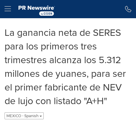
Declaración de accesibilidad
Saltar la navegación
Hamburger menu
La ganancia neta de SERES
para los primeros tres
trimestres alcanza los 5.312
millones de yuanes, para ser
el primer fabricante de NEV
de lujo con listado "A+H"
MEXICO - Spanish