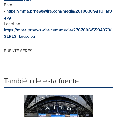
Foto
-
https://mma.prnewswire.com/media/2810630/AITO_M9
.jpg
Logotipo -
https://mma.prnewswire.com/media/2767806/5594973/
SERES_Logo.jpg
FUENTE SERES
También de esta fuente