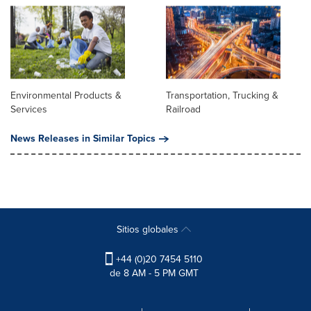
Environmental Products &
Transportation, Trucking &
Services
Railroad
News Releases in Similar Topics
Sitios globales
+44 (0)20 7454 5110
de 8 AM - 5 PM GMT