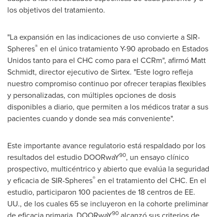
los objetivos del tratamiento.
"La expansión en las indicaciones de uso convierte a SIR-
®
Spheres
en el único tratamiento
Y-90
aprobado en Estados
Unidos tanto para el CHC como para el CCRm", afirmó
Matt
Schmidt
, director ejecutivo de Sirtex. "Este logro refleja
nuestro compromiso continuo por ofrecer terapias flexibles
y personalizadas, con múltiples opciones de dosis
disponibles a diario, que permiten a los médicos tratar a sus
pacientes cuando y donde sea más conveniente".
Este importante avance regulatorio está respaldado por los
90
resultados del estudio DOORwaY
, un ensayo clínico
prospectivo, multicéntrico y abierto que evalúa la seguridad
®
y eficacia de SIR-Spheres
en el tratamiento del CHC. En el
estudio, participaron 100 pacientes de 18 centros de EE.
UU., de los cuales 65 se incluyeron en la cohorte preliminar
90
de eficacia primaria. DOORwaY
alcanzó sus criterios de