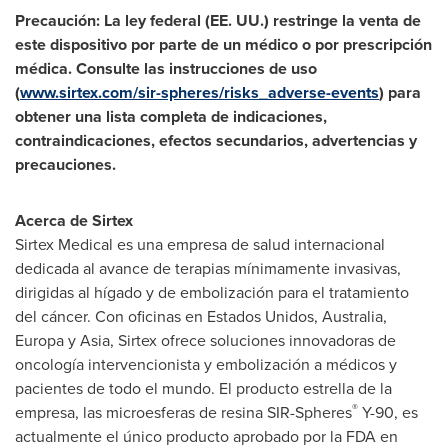
Precaución: La ley federal (EE. UU.) restringe la venta de
este dispositivo por parte de un médico o por prescripción
médica. Consulte las instrucciones de uso
(
www.sirtex.com/sir-spheres/risks_adverse-events
) para
obtener una lista completa de indicaciones,
contraindicaciones, efectos secundarios, advertencias y
precauciones.
Acerca de Sirtex
Sirtex Medical es una empresa de salud internacional
dedicada al avance de terapias mínimamente invasivas,
dirigidas al hígado y de embolización para el tratamiento
del cáncer. Con oficinas en Estados Unidos,
Australia
,
Europa y
Asia
, Sirtex ofrece soluciones innovadoras de
oncología intervencionista y embolización a médicos y
pacientes de todo el mundo. El producto estrella de la
®
empresa, las microesferas de resina SIR-Spheres
Y-90
, es
actualmente el único producto aprobado por la FDA en