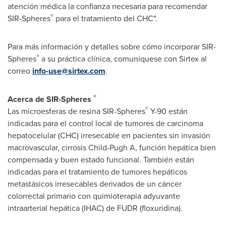
atención médica la confianza necesaria para recomendar
®
SIR-Spheres
para el tratamiento del CHC".
Para más información y detalles sobre cómo incorporar SIR-
®
Spheres
a su práctica clínica, comuníquese con Sirtex al
correo
info-use@sirtex.com
.
®
Acerca de SIR-Spheres
®
Las microesferas de resina SIR-Spheres
Y-90
están
indicadas para el control local de tumores de carcinoma
hepatocelular (CHC) irresecable en pacientes sin invasión
macrovascular, cirrosis Child-Pugh A, función hepática bien
compensada y buen estado funcional. También están
indicadas para el tratamiento de tumores hepáticos
metastásicos irresecables derivados de un cáncer
colorrectal primario con quimioterapia adyuvante
intraarterial hepática (IHAC) de FUDR (floxuridina).