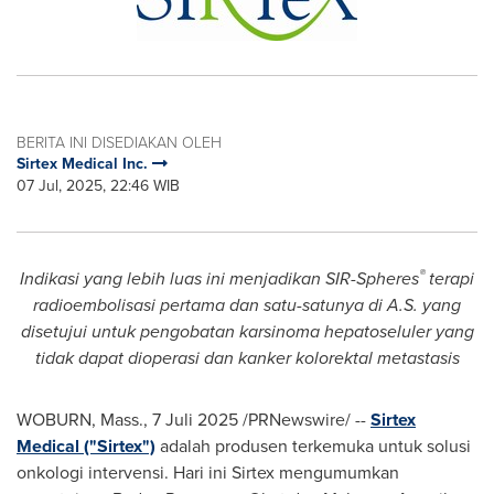
BERITA INI DISEDIAKAN OLEH
Sirtex Medical Inc.
07 Jul, 2025, 22:46 WIB
®
Indikasi yang lebih luas ini menjadikan SIR-Spheres
terapi
radioembolisasi pertama dan satu-satunya di A.S. yang
disetujui untuk pengobatan karsinoma hepatoseluler yang
tidak dapat dioperasi dan kanker kolorektal metastasis
WOBURN, Mass.
,
7 Juli 2025
/PRNewswire/ --
Sirtex
Medical ("Sirtex")
adalah produsen terkemuka untuk solusi
onkologi intervensi. Hari ini Sirtex mengumumkan