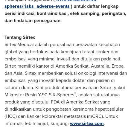
spheres/risks_adverse-events
) untuk daftar lengkap
berisi indikasi, kontraindikasi, efek samping, peringatan,
dan tindakan pencegahan.
Tentang Sirtex
Sirtex Medical adalah perusahaan perawatan kesehatan
global yang berfokus pada kemajuan terapi kanker dan
embolisasi yang minimal invasif dan ditujukan pada hati.
Sirtex memiliki kantor di Amerika Serikat,
Australia
, Eropa,
dan
Asia
. Sirtex memberikan solusi onkologi intervensi dan
embolisasi yang inovatif kepada dokter dan pasien di
seluruh dunia. Kini produk utama perusahaan Sirtex, yakni
®
Mikrosfer Resin
Y-90
SIR-Spheres
, adalah satu-satunya
produk yang disetujui FDA di Amerika Serikat yang
diindikasikan untuk pengobatan karsinoma hepatoseluler
(HCC) dan kanker kolorektal metastasis (mCRC). Untuk
informasi lebih lanjut, kunjungi
www.sirtex.com
.