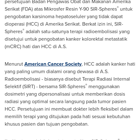
persetujuan Badan Pengawas Obat dan Makanan Amerika
®
Serikat (FDA) atas Mikrosfer Resin
Y-90
SIR-Spheres
untuk
pengobatan karsinoma hepatoseluler yang tidak dapat
dioperasi (HCC) di Amerika Serikat. Berkat izin ini, SIR-
®
Spheres
adalah satu-satunya terapi radioembolisasi yang
disetujui untuk pengobatan kanker kolorektal metastatik
(mCRC) hati dan HCC di A.S.
Menurut
American Cancer Society
, HCC adalah kanker hati
yang paling umum dialami orang dewasa di A.S.
Radioembolisasi - biasanya disebut Terapi Radiasi Internal
®
Selektif (SIRT) - bersama SIR-Spheres
menggunakan
dosimetri yang dipersonalisasi untuk memberikan dosis
radiasi yang optimal secara langsung pada tumor pasien
HCC. Persetujuan ini membuat dokter lebih fleksibel dalam
memilih terapi yang ditujukan pada hati sesuai kebutuhan
khusus pasien dan tujuan pengobatan.