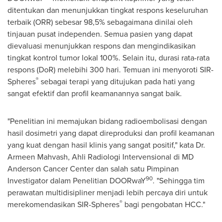
ditentukan dan menunjukkan tingkat respons keseluruhan
terbaik (ORR) sebesar 98,5% sebagaimana dinilai oleh
tinjauan pusat independen. Semua pasien yang dapat
dievaluasi menunjukkan respons dan mengindikasikan
tingkat kontrol tumor lokal 100%. Selain itu, durasi rata-rata
respons (DoR) melebihi 300 hari. Temuan ini menyoroti SIR-
®
Spheres
sebagai terapi yang ditujukan pada hati yang
sangat efektif dan profil keamanannya sangat baik.
"Penelitian ini memajukan bidang radioembolisasi dengan
hasil dosimetri yang dapat direproduksi dan profil keamanan
yang kuat dengan hasil klinis yang sangat positif," kata Dr.
Armeen Mahvash
, Ahli Radiologi Intervensional di MD
Anderson Cancer Center dan salah satu Pimpinan
90
Investigator dalam Penelitian DOORwaY
. "Sehingga tim
perawatan multidisipliner menjadi lebih percaya diri untuk
®
merekomendasikan SIR-Spheres
bagi pengobatan HCC."