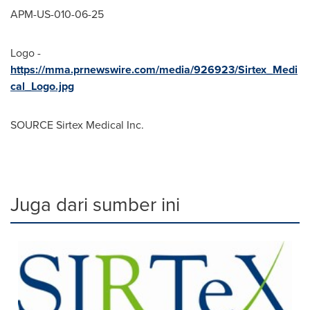
APM-US-010-06-25
Logo -
https://mma.prnewswire.com/media/926923/Sirtex_Medi
cal_Logo.jpg
SOURCE Sirtex Medical Inc.
Juga dari sumber ini