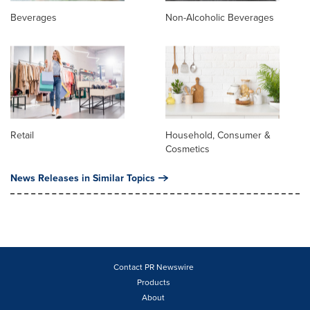
Beverages
Non-Alcoholic Beverages
Retail
Household, Consumer &
Cosmetics
News Releases in Similar Topics
Contact PR Newswire
Products
About