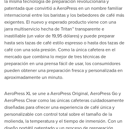
la misma tecnología de preparación revolucionaria y
patentada que convirtió a AeroPress en un nombre familiar
internacional entre los baristas y los bebedores de café más
exigentes. El nuevo y esperado producto viene con una
jarra multiservicio hecha de Tritan™ transparente e
inastillable (un valor de 19,95 dólares) y puede preparar
hasta seis tazas de café estilo espresso o hasta dos tazas de
café con una sola presión.
Como la
única cafetera en el
mercado que combina lo mejor de tres técnicas de
preparación en una prensa fácil de usar, los consumidores
pueden obtener una preparación fresca y personalizada en
aproximadamente un minuto.
AeroPress XL se une a AeroPress Original, AeroPress Go y
AeroPress Clear como las únicas cafeteras cuidadosamente
diseñadas para ofrecer una experiencia de café única y
personalizable con control total sobre el tamaño de la
molienda, la temperatura y el tiempo de inmersión. Con un
diseño portátil patentado y un proceso de preparación