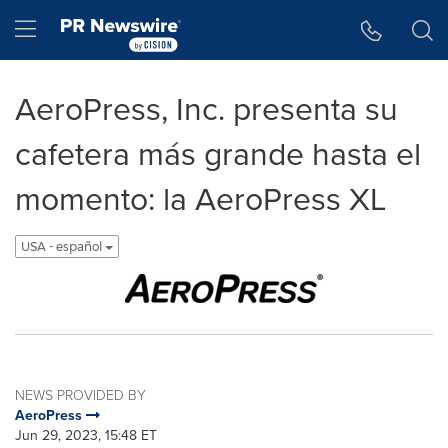
Accessibility Statement
Skip Navigation
Hamburger menu
AeroPress, Inc. presenta su
cafetera más grande hasta el
momento: la AeroPress XL
USA - español
NEWS PROVIDED BY
AeroPress
Jun 29, 2023, 15:48 ET