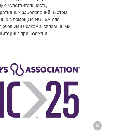
ую чувствительность,
ративных заболеваний. В этом
нные с помощью NULISA для
 ключевыми белками, связанными
ониторинг при болезни