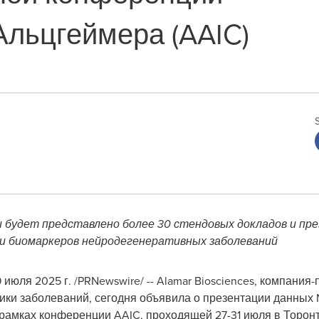
льцгеймера (AAIC)
 будет представлено более 30 стендовых докладов и пр
 биомаркеров нейродегенеративных заболеваний
 июля 2025 г.
/PRNewswire/ -- Alamar Biosciences, компания
ики заболеваний, сегодня объявила о презентации данных 
 рамках конференции AAIC, проходящей 27-31 июля в Торон