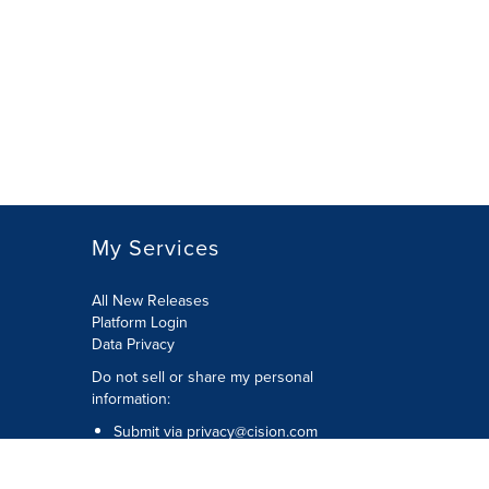
My Services
All New Releases
Platform Login
Data Privacy
Do not sell or share my personal
information
:
Submit via
privacy@cision.com
Call Privacy toll-free:
877-297-8921