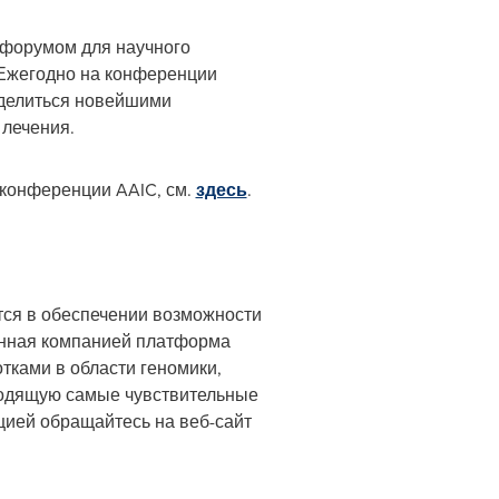
форумом для научного
 Ежегодно на конференции
оделиться новейшими
 лечения.
конференции AAIC, см.
здесь
.
ется в обеспечении возможности
анная компанией платформа
тками в области геномики,
ходящую самые чувствительные
цией обращайтесь на веб-сайт