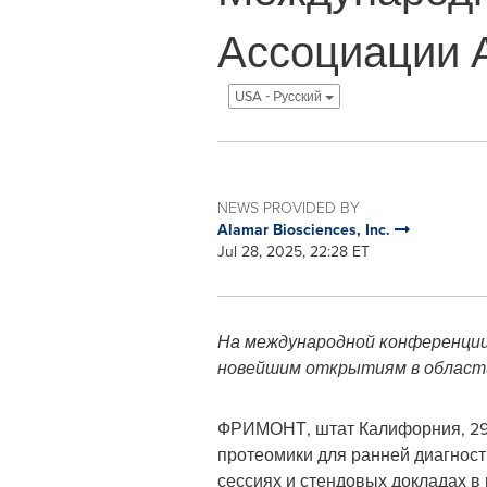
Ассоциации А
USA - Pусский
NEWS PROVIDED BY
Alamar Biosciences, Inc.
Jul 28, 2025, 22:28 ET
На международной конференции
новейшим открытиям в области
ФРИМОНТ, штат Калифорния
,
29
протеомики для ранней диагност
сессиях и стендовых докладах в