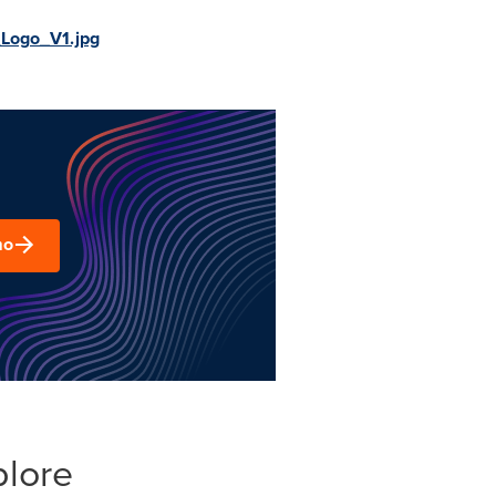
Logo_V1.jpg
mo
plore