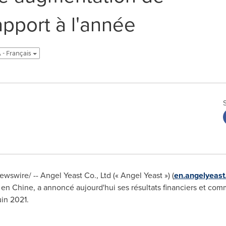
apport à l'année
 - Français
wire/ -- Angel Yeast Co., Ltd (« Angel Yeast ») (
en.angelyeas
en Chine, a annoncé aujourd'hui ses résultats financiers et co
uin 2021.