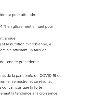
édente pour atteindre
,14 % en glissement annuel pour
ent annuel
 et la nutrition microbienne, a
rciale affichant un taux de
 de l'année précédente
tants de la pandémie de COVID-19 et
premier semestre, et ce résultat
s convaincus que la forte
enant la tendance à la croissance