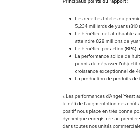
Principaux points du rapport :
Les recettes totales du premi
5,234 milliards de yuans (810 
Le bénéfice net attribuable a
atteindre 828 millions de yuan
Le bénéfice par action (BPA) 
La performance solide de huit 
permis de dépasser l'objectif
croissance exceptionnel de 4
La production de produits de
« Les performances d'Angel Yeast au
le défi de l'augmentation des coûts.
positif nous place en très bonne po
dynamique enregistrée au premier s
dans toutes nos unités commerciales