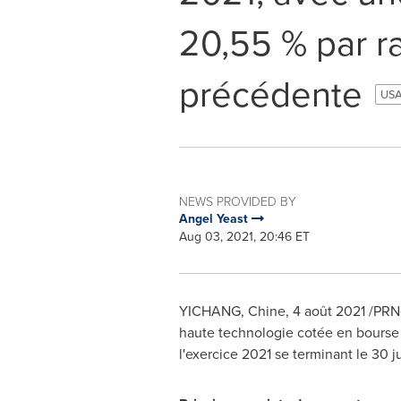
20,55 % par r
précédente
USA
NEWS PROVIDED BY
Angel Yeast
Aug 03, 2021, 20:46 ET
YICHANG, Chine, 4 août 2021 /PRNews
haute technologie cotée en bourse 
l'exercice 2021 se terminant le 30 j