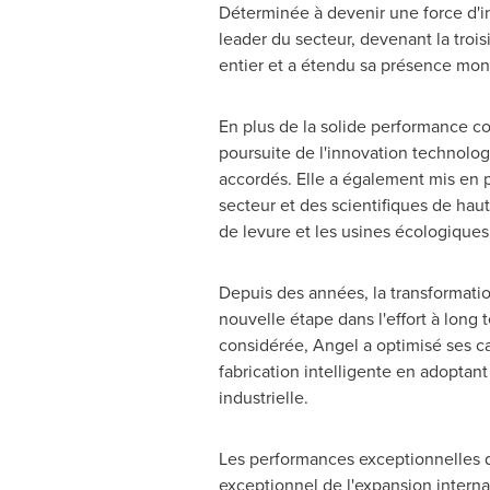
Déterminée à devenir une force d'
leader du secteur, devenant la tro
entier et a étendu sa présence mond
En plus de la solide performance com
poursuite de l'innovation technolog
accordés. Elle a également mis en 
secteur et des scientifiques de haut
de levure et les usines écologiques
Depuis des années, la transformati
nouvelle étape dans l'effort à long
considérée, Angel a optimisé ses ca
fabrication intelligente en adoptan
industrielle.
Les performances exceptionnelles d
exceptionnel de l'expansion interna