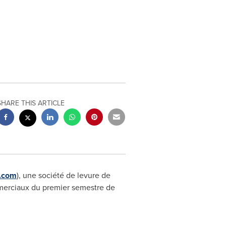
SHARE THIS ARTICLE
t.com
), une société de levure de
mmerciaux du premier semestre de