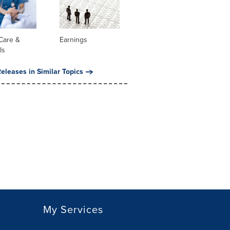
Care &
Earnings
ls
eleases in Similar Topics
My Services