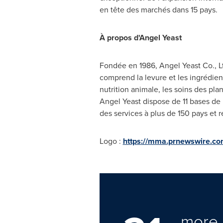
en tête des marchés dans 15 pays.
À propos d'Angel Yeast
Fondée en 1986, Angel Yeast Co., Lt
comprend la levure et les ingrédient
nutrition animale, les soins des plan
Angel Yeast dispose de 11 bases de 
des services à plus de 150 pays et 
Logo :
https://mma.prnewswire.c
more 