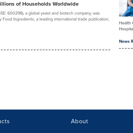
illions of Households Worldwide
SSE: 600298), a global yeast and biotech company, was
 Food Ingredients, a leading international trade publication,
Health 
Hospita
News R
ucts
About