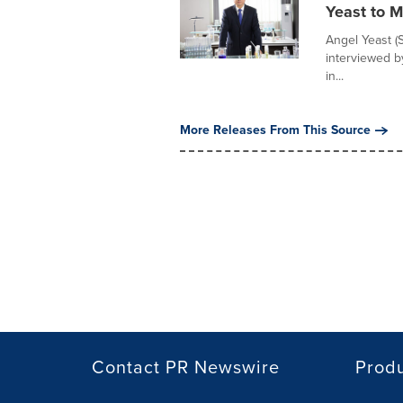
Yeast to M
Angel Yeast (
interviewed by
in...
More Releases From This Source
Contact PR Newswire
Prod