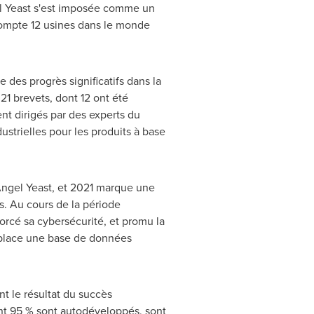
el Yeast s'est imposée comme un
compte 12 usines dans le monde
 des progrès significatifs dans la
1 brevets, dont 12 ont été
nt dirigés par des experts du
ustrielles pour les produits à base
Angel Yeast, et 2021 marque une
s. Au cours de la période
orcé sa cybersécurité, et promu la
n place une base de données
t le résultat du succès
ont 95 % sont autodéveloppés, sont