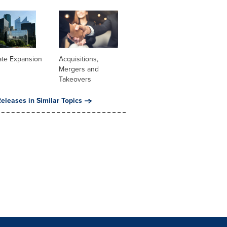
ate Expansion
Acquisitions,
Mergers and
Takeovers
eleases in Similar Topics