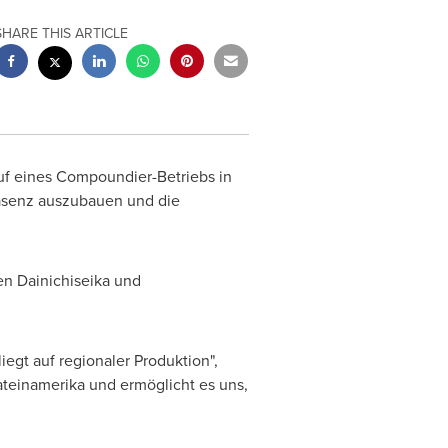
SHARE THIS ARTICLE
uf eines Compoundier-Betriebs in
räsenz auszubauen und die
n Dainichiseika und
egt auf regionaler Produktion",
Lateinamerika und ermöglicht es uns,