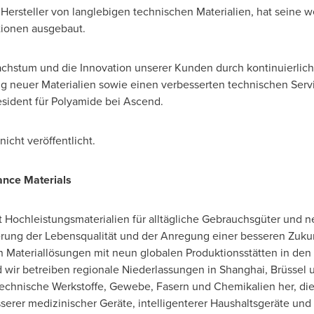
r Hersteller von langlebigen technischen Materialien, hat seine 
itionen ausgebaut.
Wachstum und die Innovation unserer Kunden durch kontinuierlich
g neuer Materialien sowie einen verbesserten technischen Serv
esident für Polyamide bei Ascend.
icht veröffentlicht.
ance Materials
t Hochleistungsmaterialien für alltägliche Gebrauchsgüter und 
rung der Lebensqualität und der Anregung einer besseren Zukunf
von Materiallösungen mit neun globalen Produktionsstätten in den
d wir betreiben regionale Niederlassungen in
Shanghai
, Brüssel
 technische Werkstoffe, Gewebe, Fasern und Chemikalien her, die
serer medizinischer Geräte, intelligenterer Haushaltsgeräte und