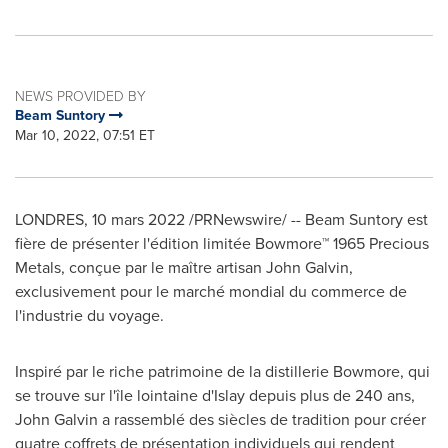
NEWS PROVIDED BY
Beam Suntory
Mar 10, 2022, 07:51 ET
LONDRES, 10 mars 2022 /PRNewswire/ -- Beam Suntory est
fière de présenter l'édition limitée Bowmore™ 1965 Precious
Metals, conçue par le maître artisan John Galvin,
exclusivement pour le marché mondial du commerce de
l'industrie du voyage.
Inspiré par le riche patrimoine de la distillerie Bowmore, qui
se trouve sur l'île lointaine d'Islay depuis plus de 240 ans,
John Galvin a rassemblé des siècles de tradition pour créer
quatre coffrets de présentation individuels qui rendent