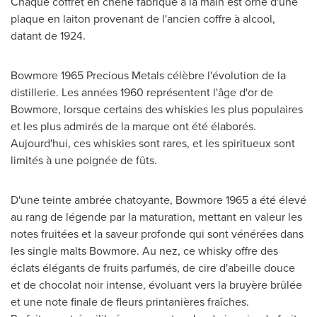
Chaque coffret en chêne fabriqué à la main est orné d'une
plaque en laiton provenant de l'ancien coffre à alcool,
datant de 1924.
Bowmore 1965 Precious Metals célèbre l'évolution de la
distillerie. Les années 1960 représentent l'âge d'or de
Bowmore, lorsque certains des whiskies les plus populaires
et les plus admirés de la marque ont été élaborés.
Aujourd'hui, ces whiskies sont rares, et les spiritueux sont
limités à une poignée de fûts.
D'une teinte ambrée chatoyante, Bowmore 1965 a été élevé
au rang de légende par la maturation, mettant en valeur les
notes fruitées et la saveur profonde qui sont vénérées dans
les single malts Bowmore. Au nez, ce whisky offre des
éclats élégants de fruits parfumés, de cire d'abeille douce
et de chocolat noir intense, évoluant vers la bruyère brûlée
et une note finale de fleurs printanières fraîches.