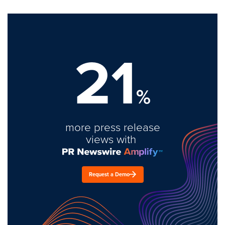
21
%
more press release
views with
Request a Demo