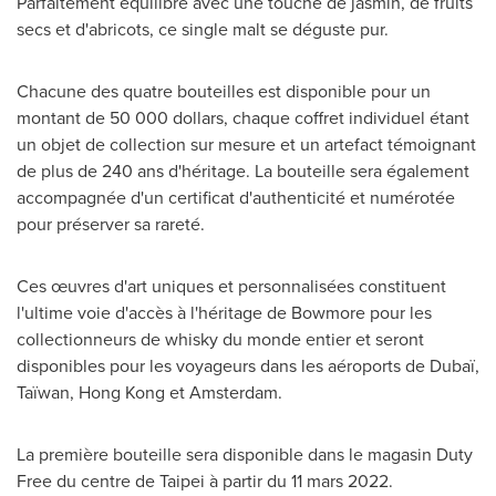
Parfaitement équilibré avec une touche de jasmin, de fruits
secs et d'abricots, ce single malt se déguste pur.
Chacune des quatre bouteilles est disponible pour un
montant de 50 000 dollars, chaque coffret individuel étant
un objet de collection sur mesure et un artefact témoignant
de plus de 240 ans d'héritage. La bouteille sera également
accompagnée d'un certificat d'authenticité et numérotée
pour préserver sa rareté.
Ces œuvres d'art uniques et personnalisées constituent
l'ultime voie d'accès à l'héritage de Bowmore pour les
collectionneurs de whisky du monde entier et seront
disponibles pour les voyageurs dans les aéroports de Dubaï,
Taïwan,
Hong Kong
et
Amsterdam
.
La première bouteille sera disponible dans le magasin Duty
Free du centre de
Taipei
à partir du 11 mars 2022.