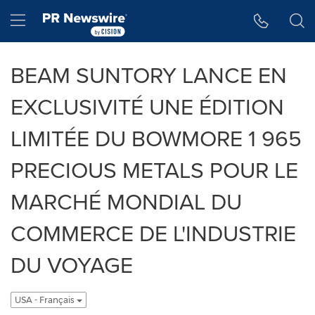
Accessibility Statement
Skip Navigation
Hamburger menu
BEAM SUNTORY LANCE EN
EXCLUSIVITÉ UNE ÉDITION
LIMITÉE DU BOWMORE 1 965
PRECIOUS METALS POUR LE
MARCHÉ MONDIAL DU
COMMERCE DE L'INDUSTRIE
DU VOYAGE
USA - Français