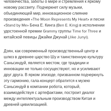
человечества, заботы о мире и стремления к яркому
новому рассвету. Подчеркнет силу музыки,
объединяющей мир, инновационное слияние
произведения «The Moon Represents My Heart» и песни
«Stand by Me» Бена Е. Кинга (Ben E. King) в исполнении
удостоенной премии Grammy группы Time for Three и
китайской певицы Джайки Джунай (Jike Junyi).
Дэян, как современный производственный центр и
шлюз в древнее царство Шу и таинственную культуру
Саньсиндуй, является местом, где традиции и
инновации не только сосуществуют, но и усиливают
друг друга. В ярком эпизоде, призванном подчеркнуть
эту гармонию, гала-концерт обратится к музею
Саньсиндуй в компании робота, который,
взаимодействуя с артефактами, построит диалог
между интеллектуальным производством Китая и
древней цивилизацией.