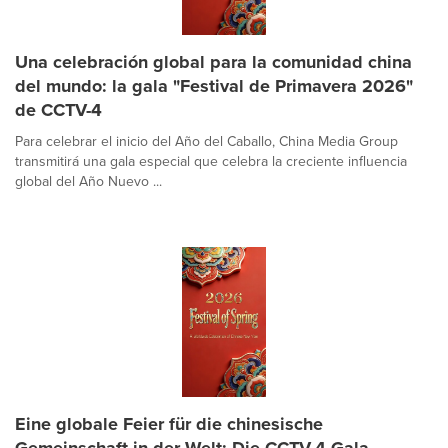
Una celebración global para la comunidad china
del mundo: la gala "Festival de Primavera 2026"
de CCTV-4
Para celebrar el inicio del Año del Caballo, China Media Group
transmitirá una gala especial que celebra la creciente influencia
global del Año Nuevo ...
Eine globale Feier für die chinesische
Gemeinschaft in der Welt: Die CCTV-4-Gala