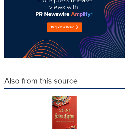
views with
Request a Demo
Also from this source