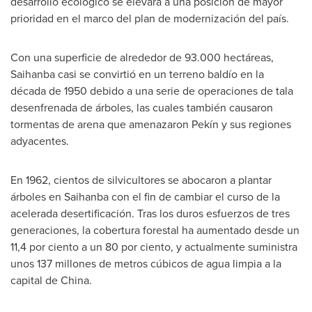
desarrollo ecológico se elevará a una posición de mayor
prioridad en el marco del plan de modernización del país.
Con una superficie de alrededor de 93.000 hectáreas,
Saihanba casi se convirtió en un terreno baldío en la
década de 1950 debido a una serie de operaciones de tala
desenfrenada de árboles, las cuales también causaron
tormentas de arena que amenazaron Pekín y sus regiones
adyacentes.
En 1962, cientos de silvicultores se abocaron a plantar
árboles en Saihanba con el fin de cambiar el curso de la
acelerada desertificación. Tras los duros esfuerzos de tres
generaciones, la cobertura forestal ha aumentado desde un
11,4 por ciento a un 80 por ciento, y actualmente suministra
unos 137 millones de metros cúbicos de agua limpia a la
capital de
China
.