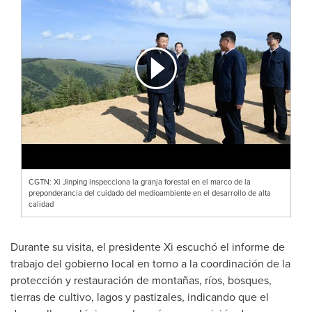
CGTN: Xi Jinping inspecciona la granja forestal en el marco de la
preponderancia del cuidado del medioambiente en el desarrollo de alta
calidad
Durante su visita, el presidente Xi escuchó el informe de
trabajo del gobierno local en torno a la coordinación de la
protección y restauración de montañas, ríos, bosques,
tierras de cultivo, lagos y pastizales, indicando que el