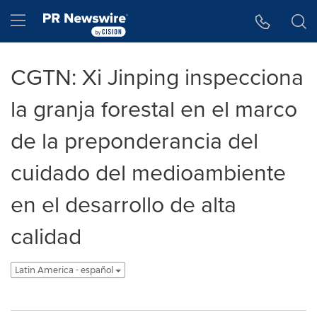
Accessibility Statement
Skip Navigation
Hamburger menu
CGTN: Xi Jinping inspecciona
la granja forestal en el marco
de la preponderancia del
cuidado del medioambiente
en el desarrollo de alta
calidad
Latin America - español