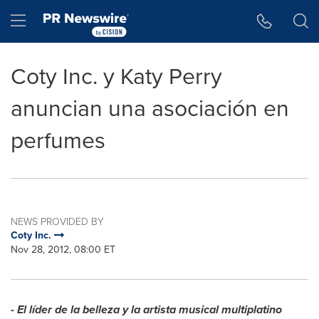
Accessibility Statement
Skip Navigation
Hamburger menu
Coty Inc. y Katy Perry
anuncian una asociación en
perfumes
NEWS PROVIDED BY
Coty Inc.
Nov 28, 2012, 08:00 ET
- El líder de la belleza y la artista musical multiplatino