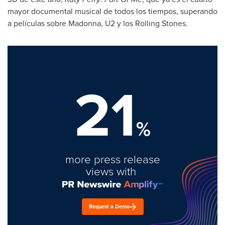
mayor documental musical de todos los tiempos, superando
a películas sobre Madonna, U2 y los Rolling Stones.
21
%
more press release
views with
Request a Demo