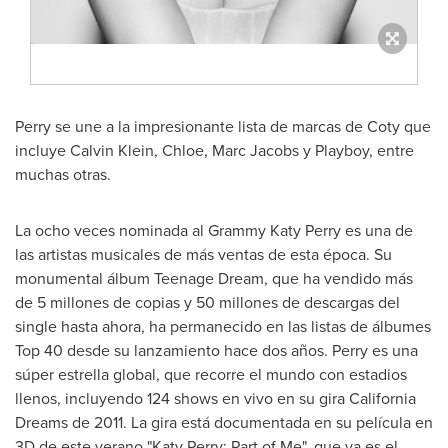
Perry se une a la impresionante lista de marcas de Coty que
incluye
Calvin Klein
, Chloe,
Marc Jacobs
y Playboy, entre
muchas otras.
La ocho veces nominada
al Grammy Katy Perry
es una de
las artistas musicales de más ventas de esta época. Su
monumental álbum Teenage Dream, que ha vendido más
de 5 millones de copias y 50 millones de descargas del
single hasta ahora, ha permanecido en las listas de álbumes
Top 40 desde su lanzamiento hace dos años. Perry es una
súper estrella global, que recorre el mundo con estadios
llenos, incluyendo 124 shows en vivo en su gira California
Dreams de 2011. La gira está documentada en su película en
3D de este verano "
Katy Perry
: Part of Me", que ya es el