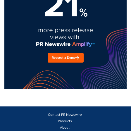
21
%
more press release
views with
Request a Demo
Contact PR Newswire
Products
About