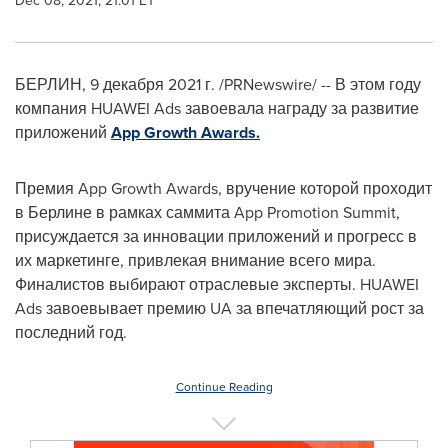
Dec 08, 2021, 21:01 ET
БЕРЛИН, 9 декабря 2021 г. /PRNewswire/ -- В этом году
компания HUAWEI Ads завоевала награду за развитие
приложений
App Growth Awards.
Премия App Growth Awards, вручение которой проходит
в Берлине в рамках саммита App Promotion Summit,
присуждается за инновации приложений и прогресс в
их маркетинге, привлекая внимание всего мира.
Финалистов выбирают отраслевые эксперты. HUAWEI
Ads завоевывает премию UA за впечатляющий рост за
последний год.
Continue Reading