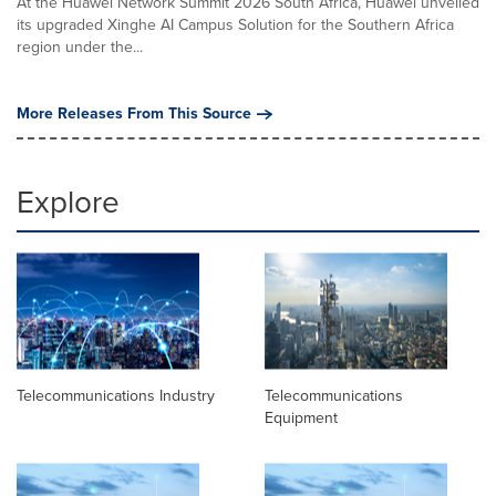
At the Huawei Network Summit 2026 South Africa, Huawei unveiled
its upgraded Xinghe AI Campus Solution for the Southern Africa
region under the...
More Releases From This Source
Explore
Telecommunications Industry
Telecommunications
Equipment