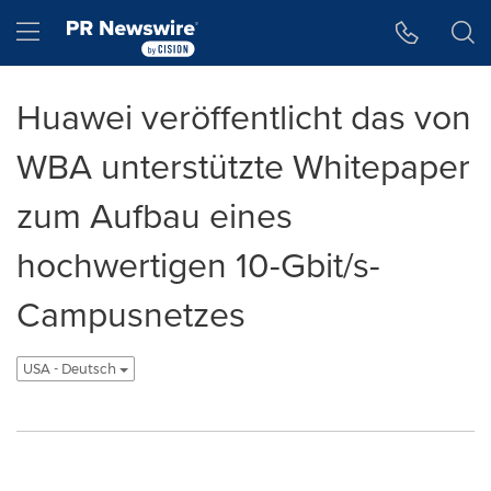
Accessibility Statement
Skip Navigation
Hamburger menu
Huawei veröffentlicht das von
WBA unterstützte Whitepaper
zum Aufbau eines
hochwertigen 10-Gbit/s-
Campusnetzes
USA - Deutsch