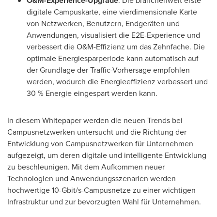
O&M-Experience-Upgrade
: Die branchenweit erste
digitale Campuskarte, eine vierdimensionale Karte
von Netzwerken, Benutzern, Endgeräten und
Anwendungen, visualisiert die E2E-Experience und
verbessert die O&M-Effizienz um das Zehnfache. Die
optimale Energiesparperiode kann automatisch auf
der Grundlage der Traffic-Vorhersage empfohlen
werden, wodurch die Energieeffizienz verbessert und
30 % Energie eingespart werden kann.
In diesem Whitepaper werden die neuen Trends bei
Campusnetzwerken untersucht und die Richtung der
Entwicklung von Campusnetzwerken für Unternehmen
aufgezeigt, um deren digitale und intelligente Entwicklung
zu beschleunigen. Mit dem Aufkommen neuer
Technologien und Anwendungsszenarien werden
hochwertige 10-Gbit/s-Campusnetze zu einer wichtigen
Infrastruktur und zur bevorzugten Wahl für Unternehmen.