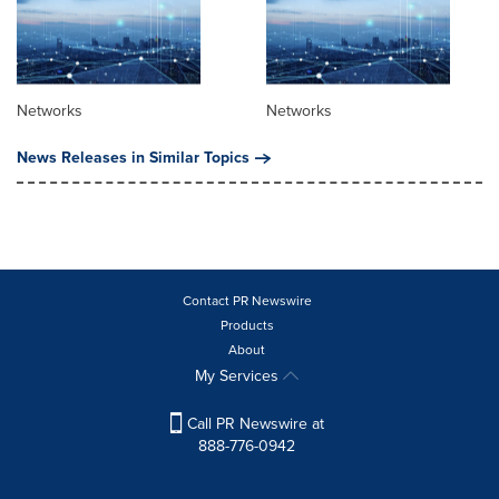
Networks
Networks
News Releases in Similar Topics
Contact PR Newswire
Products
About
My Services
Call PR Newswire at
888-776-0942