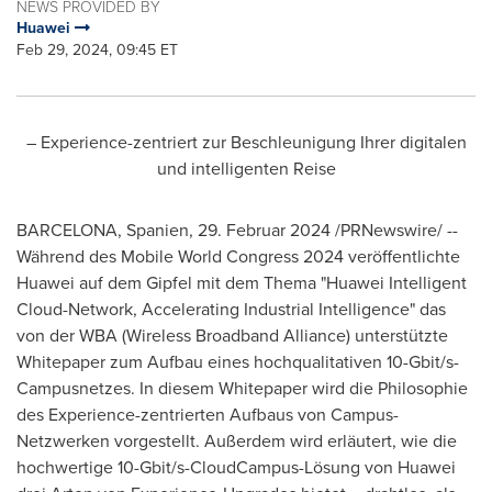
NEWS PROVIDED BY
Huawei
Feb 29, 2024, 09:45 ET
– Experience-zentriert zur Beschleunigung Ihrer digitalen
und intelligenten Reise
BARCELONA
, Spanien
,
29. Februar 2024
/PRNewswire/ --
Während des Mobile World Congress 2024 veröffentlichte
Huawei auf dem Gipfel mit dem Thema "Huawei Intelligent
Cloud-Network, Accelerating Industrial Intelligence" das
von der WBA (Wireless Broadband Alliance) unterstützte
Whitepaper zum Aufbau eines hochqualitativen 10-Gbit/s-
Campusnetzes. In diesem Whitepaper wird die Philosophie
des Experience-zentrierten Aufbaus von Campus-
Netzwerken vorgestellt. Außerdem wird erläutert, wie die
hochwertige 10-Gbit/s-CloudCampus-Lösung von Huawei