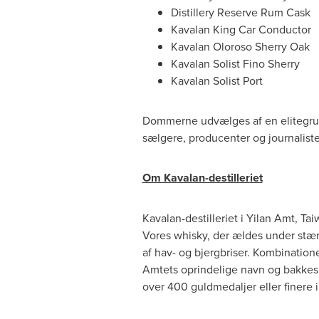
Distillery Reserve Rum Cask
Kavalan King Car Conductor
Kavalan Oloroso Sherry Oak
Kavalan Solist Fino Sherry
Kavalan Solist Port
Dommerne udvælges af en elitegrup
sælgere, producenter og journaliste
Om Kavalan-destilleriet
Kavalan-destilleriet i Yilan Amt,
Tai
Vores whisky, der ældes under stær
af hav- og bjergbriser. Kombination
Amtets oprindelige navn og bakkes 
over 400 guldmedaljer eller finer