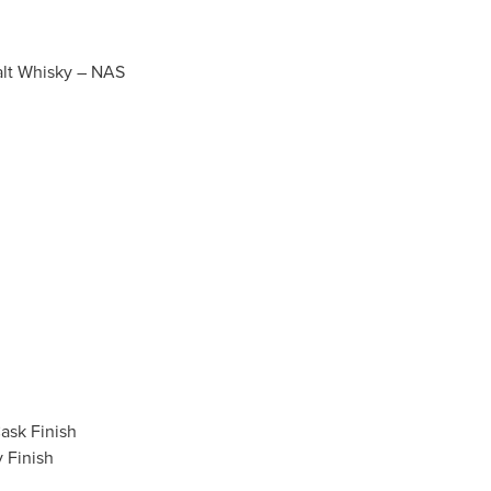
alt Whisky – NAS
ask Finish
 Finish