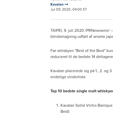
Kavalan
Jul 09, 2020, 04:00 ET
TAIPEI
, 9. juli 2020 /PRNewswire/ -
blindsmagning udført af ansete jap
Før whiskyen "Best of the Best" kun
reduceret til de bedste 14 deltager
Kavalan placerede sig på 1., 2. og 3
endelige vinderliste.
Top 10 bedste single malt whisk
Kavalan Solist Vinho Barrique 
Best)