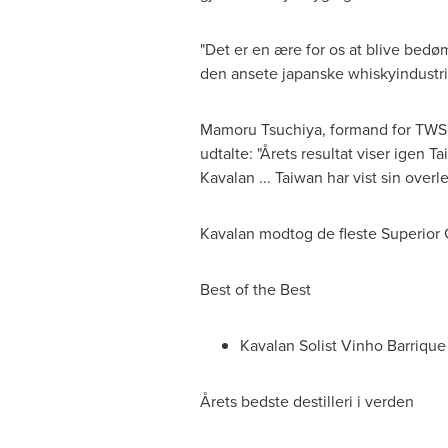
"Det er en ære for os at blive bed
den ansete japanske whiskyindustri"
Mamoru Tsuchiya
, formand for TWS
udtalte: "Årets resultat viser igen T
Kavalan ... Taiwan har vist sin overl
Kavalan modtog de fleste Superior Go
Best of the Best
Kavalan Solist Vinho Barrique
Årets bedste destilleri i verden