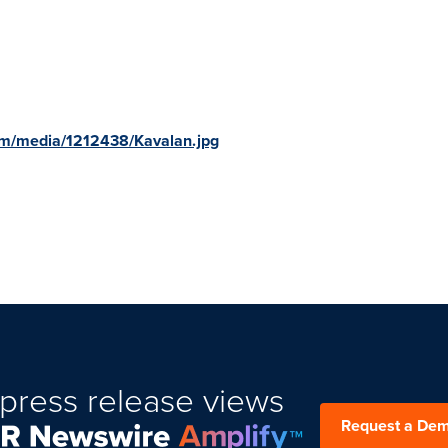
om/media/1212438/Kavalan.jpg
press release views
Request a De