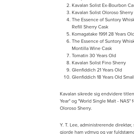
Kavalan Solist Ex-Bourbon Ca
Kavalan Solist Oloroso Sherry
The Essence of Suntory Whisk
Refill Sherry Cask
Komagatake 1991 28 Years Old
The Essence of Suntory Whisk
Montilla Wine Cask
Tomatin 30 Years Old
Kavalan Solist Fino Sherry
Glenfiddich 21 Years Old
Glenfiddich 18 Years Old Smal
Kavalan sikrede sig endvidere titlen 
Year" og "World Single Malt - NAS" fo
Oloroso Sherry.
Y. T. Lee, administrerende direktør, 
gjorde ham ydmyg og var fuldstænd