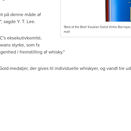
ømt på denne måde af
, sagde Y. T. Lee.
'Best of the Best' Kavalan Solist Vinho Barrique
malt
C's eksekutivkomité,
aiwans styrke, som fx
egenhed i fremstilling af whisky."
ld-medaljer, der gives til individuelle whiskyer, og vandt tre ud 