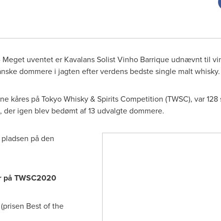
- Meget uventet er Kavalans Solist Vinho Barrique udnævnt til vi
anske dommere i jagten efter verdens bedste single malt whisky.
ne kåres på Tokyo Whisky & Spirits Competition (TWSC), var 128 
e, der igen blev bedømt af 13 udvalgte dommere.
. pladsen på den
yer på TWSC2020
(prisen Best of the