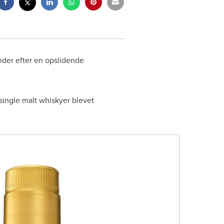
nder efter en opslidende
single malt whiskyer blevet