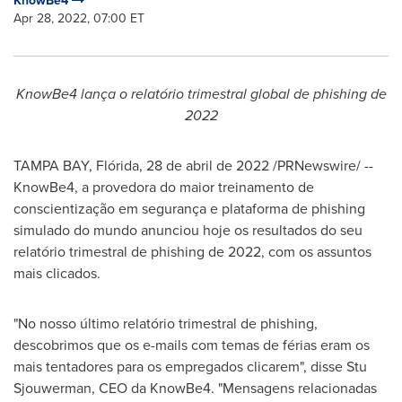
KnowBe4
Apr 28, 2022, 07:00 ET
KnowBe4 lança o relatório trimestral global de phishing de
2022
TAMPA BAY
, Flórida
,
28 de abril de 2022
/PRNewswire/ --
KnowBe4, a provedora do maior treinamento de
conscientização em segurança e plataforma de phishing
simulado do mundo anunciou hoje os resultados do seu
relatório trimestral de phishing de 2022, com os assuntos
mais clicados.
"No nosso último relatório trimestral de phishing,
descobrimos que os e-mails com temas de férias eram os
mais tentadores para os empregados clicarem", disse
Stu
Sjouwerman
, CEO da KnowBe4. "Mensagens relacionadas