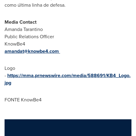
como última linha de defesa.
Media Contact
Amanda Tarantino
Public Relations Officer
KnowBe4
amandat@knowbe4.com
Logo
-
https://mma.prnewswire.com/media/588691/KB4_Logo.
jpg
FONTE KnowBe4