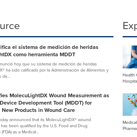
ource
Ex
ifica el sistema de medición de heridas
htDX como herramienta MDDT
nunció hoy que su sistema de medición de heridas
® ha sido calificado por la Administración de Alimentos y
Health 
de...
Hospita
fies MolecuLightDX Wound Measurement as
 Device Development Tool (MDDT) for
g New Products in Wound Care
today announced that its MolecuLightDX® wound
Medica
has been qualified by the U.S. Food and Drug
Pharma
 (FDA) as a Medical...