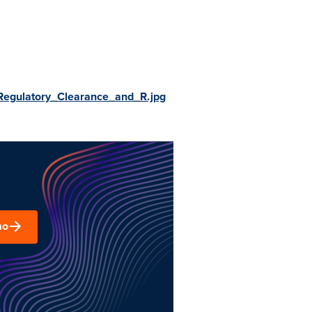
Regulatory_Clearance_and_R.jpg
mo