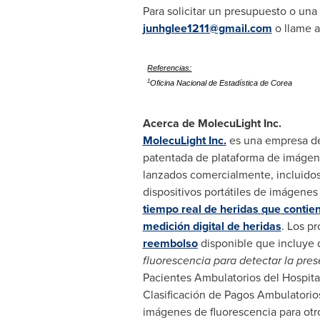
Para solicitar un presupuesto o un
junhglee1211@gmail.com
o llame a
Referencias:
1
Oficina Nacional de Estadística de Corea
Acerca de MolecuLight Inc.
MolecuLight Inc.
es una empresa de
patentada de plataforma de imágene
lanzados comercialmente, incluido
dispositivos portátiles de imágenes
tiempo real de heridas que contie
medición digital de heridas
. Los p
reembolso
disponible que incluye d
fluorescencia para detectar la pres
Pacientes Ambulatorios del Hospital
Clasificación de Pagos Ambulatorios
imágenes de fluorescencia para otr