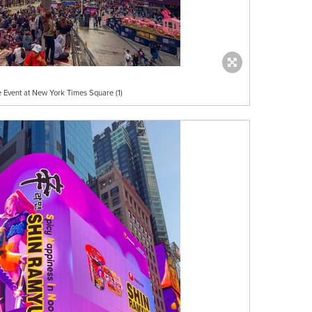
 Event at New York Times Square (1)