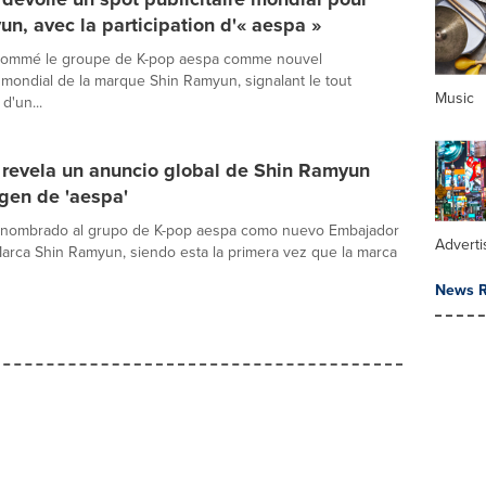
n, avec la participation d'« aespa »
ommé le groupe de K-pop aespa comme nouvel
ondial de la marque Shin Ramyun, signalant le tout
Music
d'un...
revela un anuncio global de Shin Ramyun
gen de 'aespa'
nombrado al grupo de K-pop aespa como nuevo Embajador
Adverti
Marca Shin Ramyun, siendo esta la primera vez que la marca
News R