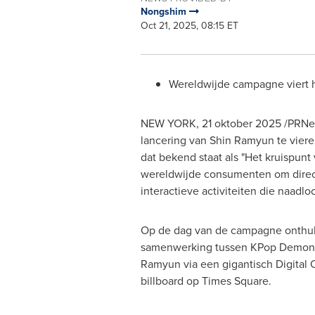
Nongshim
Oct 21, 2025, 08:15 ET
Wereldwijde campagne viert 
NEW YORK
,
21 oktober 2025
/PRNew
lancering van Shin Ramyun te vier
dat bekend staat als "Het kruispun
wereldwijde consumenten om direct
interactieve activiteiten die naadlo
Op de dag van de campagne onthu
samenwerking tussen KPop Demon 
Ramyun via een gigantisch Digital
billboard op Times Square.