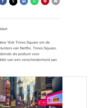
kket
New York Times Square om de
nters van Netflix. Times Square,
 diende als podium voor
ddel van een verscheidenheid aan