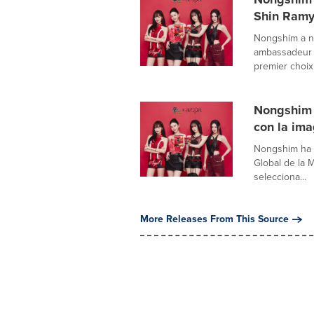
Shin Ramyu
Nongshim a n
ambassadeur m
premier choix 
Nongshim 
con la ima
Nongshim ha 
Global de la 
selecciona...
More Releases From This Source