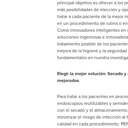
principal objetivo es ofrecer a los p
más posibilidades de elección y op
tratar a cada paciente de la mejor 
en un procedimiento de rutina o e
Como innovadores inteligentes en
soluciones ingeniosas e innovadora
tratamiento posible de los paciente
mejora de la higiene y la seguridad
fundamentales en nuestra investigac
Elegir la mejor solución: Secado 
mejorados
Para tratar a los pacientes en proce
endoscopios reutilizables y semid
con el secado y el almacenamiento
minimizar el riesgo de infección al
calidad en cada procedimiento. PE