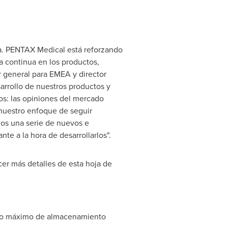
a. PENTAX Medical está reforzando
a continua en los productos,
or general para EMEA y director
sarrollo de nuestros productos y
s: las opiniones del mercado
 nuestro enfoque de seguir
mos una serie de nuevos e
e a la hora de desarrollarlos".
er más detalles de esta hoja de
mpo máximo de almacenamiento