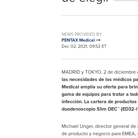
NEWS PROVIDED BY
PENTAX Medical
Dec 02, 2021, 09:52 ET
MADRID
y TOKYO, 2 de diciembre 
las necesidades de los médicos pa
Medical amplía su oferta para brin
gama de equipos para tratar a todo
infección. La cartera de producto
duodenoscopio Slim DEC™ (ED32-i
Michael Unger
, director general de
de producto y negocio para EMEA, e