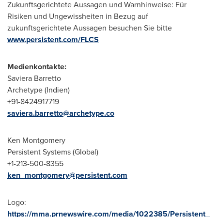
Zukunftsgerichtete Aussagen und Warnhinweise: Für
Risiken und Ungewissheiten in Bezug auf
zukunftsgerichtete Aussagen besuchen Sie bitte
www.persistent.com/FLCS
Medienkontakte:
Saviera Barretto
Archetype (Indien)
+91-8424917719
saviera.barretto@archetype.co
Ken Montgomery
Persistent Systems (Global)
+1-213-500-8355
ken_montgomery@persistent.com
Logo:
https://mma.prnewswire.com/media/1022385/Persistent_