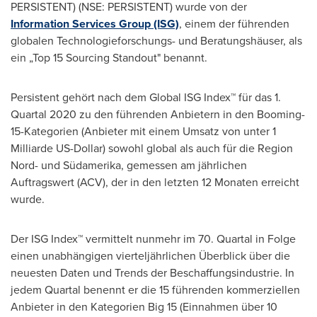
PERSISTENT) (NSE: PERSISTENT) wurde von der
Information Services Group (ISG)
, einem der führenden
globalen Technologieforschungs- und Beratungshäuser, als
ein „Top 15 Sourcing Standout" benannt.
Persistent gehört nach dem Global ISG Index™ für das 1.
Quartal 2020 zu den führenden Anbietern in den Booming-
15-Kategorien (Anbieter mit einem Umsatz von unter 1
Milliarde US-Dollar) sowohl global als auch für die Region
Nord- und Südamerika, gemessen am jährlichen
Auftragswert (ACV), der in den letzten 12 Monaten erreicht
wurde.
Der ISG Index™ vermittelt nunmehr im 70. Quartal in Folge
einen unabhängigen vierteljährlichen Überblick über die
neuesten Daten und Trends der Beschaffungsindustrie. In
jedem Quartal benennt er die 15 führenden kommerziellen
Anbieter in den Kategorien Big 15 (Einnahmen über 10