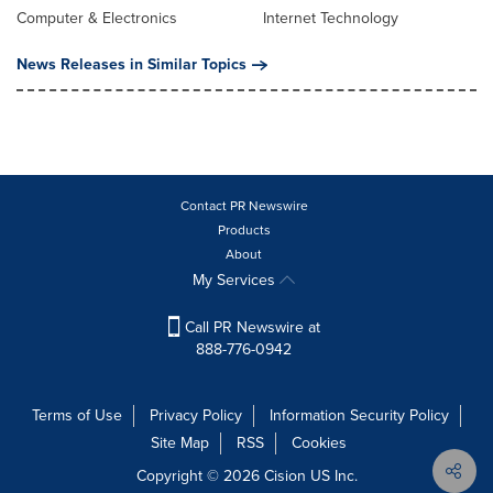
Computer & Electronics
Internet Technology
News Releases in Similar Topics
Contact PR Newswire
Products
About
My Services
Call PR Newswire at
888-776-0942
Terms of Use
Privacy Policy
Information Security Policy
Site Map
RSS
Cookies
Copyright © 2026
Cision
US Inc.