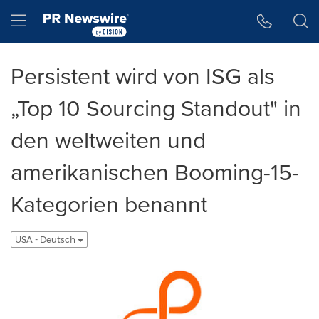
Accessibility Statement
Skip Navigation
Hamburger menu
Persistent wird von ISG als
„Top 10 Sourcing Standout" in
den weltweiten und
amerikanischen Booming-15-
Kategorien benannt
USA - Deutsch