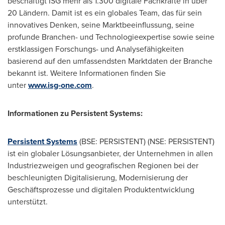
beschäftigt ISG mehr als 1.300 digitale Fachkräfte in über
20 Ländern. Damit ist es ein globales Team, das für sein
innovatives Denken, seine Marktbeeinflussung, seine
profunde Branchen- und Technologieexpertise sowie seine
erstklassigen Forschungs- und Analysefähigkeiten
basierend auf den umfassendsten Marktdaten der Branche
bekannt ist. Weitere Informationen finden Sie
unter
www.isg-one.com
.
Informationen zu Persistent Systems:
Persistent Systems
(BSE: PERSISTENT) (NSE: PERSISTENT)
ist ein globaler Lösungsanbieter, der Unternehmen in allen
Industriezweigen und geografischen Regionen bei der
beschleunigten Digitalisierung, Modernisierung der
Geschäftsprozesse und digitalen Produktentwicklung
unterstützt.