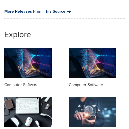
More Releases From This Source
Explore
Computer Software
Computer Software