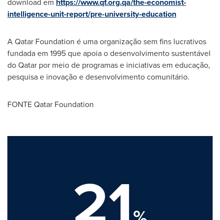
download em
https://www.qf.org.qa/the-economist-
intelligence-unit-report/pre-university-education
A Qatar Foundation é uma organização sem fins lucrativos
fundada em 1995 que apoia o desenvolvimento sustentável
do
Qatar
por meio de programas e iniciativas em educação,
pesquisa e inovação e desenvolvimento comunitário.
FONTE Qatar Foundation
21
%