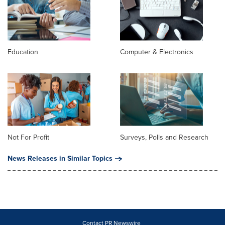
Education
Computer & Electronics
Not For Profit
Surveys, Polls and Research
News Releases in Similar Topics
Contact PR Newswire