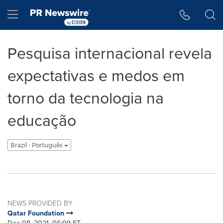
Accessibility Statement
Skip Navigation
Hamburger menu
Pesquisa internacional revela
expectativas e medos em
torno da tecnologia na
educação
Brazil - Português
NEWS PROVIDED BY
Qatar Foundation