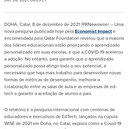
Dec 08, 2021, 06:09 ET
DOHA
, Catar, 8 de dezembro de 2021 /PRNewswire/ -- Uma
nova pesquisa publicada hoje pela
Economist Impact
e
encomendada pela Qatar Foundation revelou que a maioria
dos líderes educacionais estão priorizando o aprendizado
personalizado em suas escolas, e que a COVID-19 acelerou
a adoção. No entanto, para garantir que o aprendizado
personalizado possa atingir todo o seu potencial, é
necessário que haja mais trabalho para desenvolver novas
formas de métricas de desempenho, melhorar a
colaboração entre as salas de aula e as empresas de ed-
tech e garantir a aceitação de alunos e pais.
O relatório e a pesquisa internacional com centenas de
educadores e executivos de EdTech, lançados na cúpula
WISE de 2021 em
Doha
, no Catar, explora como a Covid-19