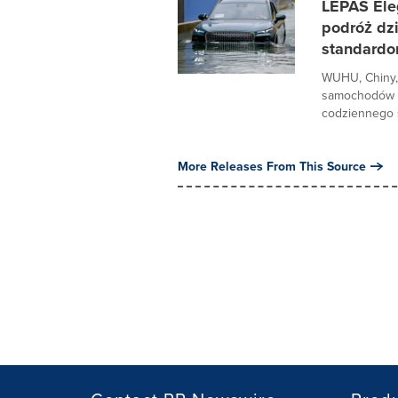
LEPAS Ele
podróż dz
standardo
WUHU, Chiny, 
samochodów o
codziennego st
More Releases From This Source