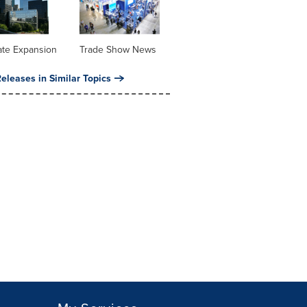
ate Expansion
Trade Show News
eleases in Similar Topics