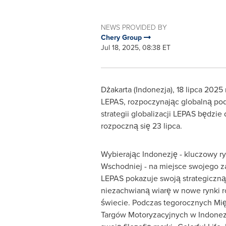
NEWS PROVIDED BY
Chery Group
Jul 18, 2025, 08:38 ET
Dżakarta (Indonezja)
,
18 lipca 2025 r
LEPAS, rozpoczynając globalną pod
strategii globalizacji LEPAS będz
rozpoczną się 23 lipca.
Wybierając Indonezję - kluczowy r
Wschodniej - na miejsce swojego z
LEPAS pokazuje swoją strategiczną 
niezachwianą wiarę w nowe rynki r
świecie. Podczas tegorocznych M
Targów Motoryzacyjnych w Indonez