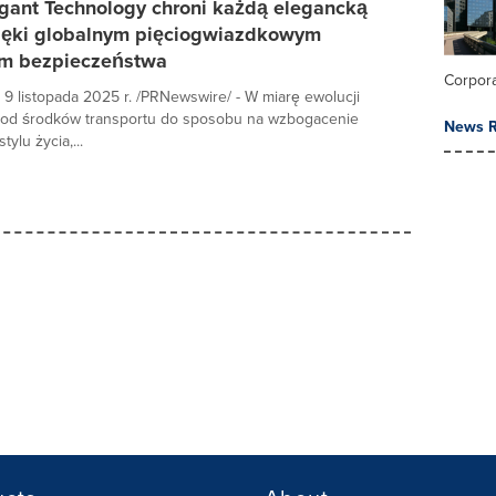
gant Technology chroni każdą elegancką
ięki globalnym pięciogwiazdkowym
m bezpieczeństwa
Corpor
9 listopada 2025 r. /PRNewswire/ - W miarę ewolucji
d środków transportu do sposobu na wzbogacenie
News R
ylu życia,...