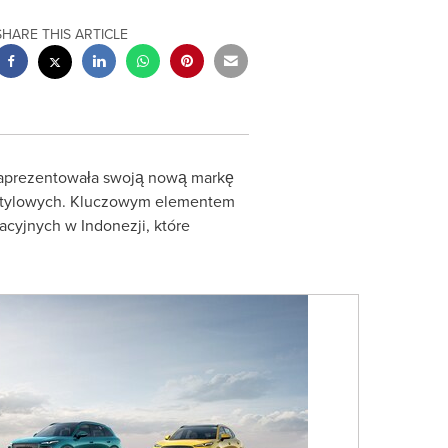
SHARE THIS ARTICLE
 zaprezentowała swoją nową markę
festylowych. Kluczowym elementem
cyjnych w Indonezji, które