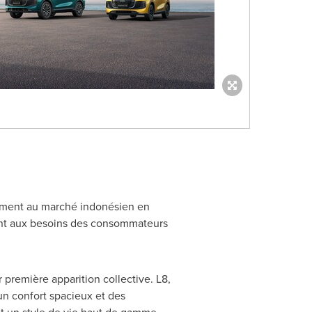
ement au marché indonésien en
ment aux besoins des consommateurs
 première apparition collective. L8,
n confort spacieux et des