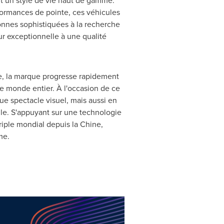
ent un style de vie haut de gamme.
formances de pointe, ces véhicules
sonnes sophistiquées à la recherche
ur exceptionnelle à une qualité
ue, la marque progresse rapidement
le monde entier. À l'occasion de ce
ue spectacle visuel, mais aussi en
lle. S'appuyant sur une technologie
riple mondial depuis la Chine,
me.