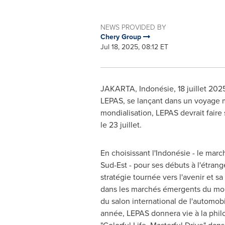
NEWS PROVIDED BY
Chery Group
Jul 18, 2025, 08:12 ET
JAKARTA
, Indonésie
,
18 juillet 202
LEPAS, se lançant dans un voyage mo
mondialisation, LEPAS devrait faire 
le 23 juillet.
En choisissant l'Indonésie - le marc
Sud-Est - pour ses débuts à l'étran
stratégie tournée vers l'avenir et s
dans les marchés émergents du mon
du salon international de l'automob
année, LEPAS donnera vie à la phi