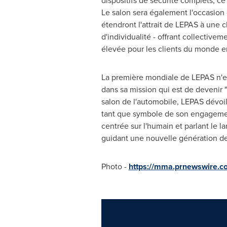
dispositifs de sécurité complets, ce
Le salon sera également l'occasion
étendront l'attrait de LEPAS à une c
d'individualité - offrant collectiv
élevée pour les clients du monde en
La première mondiale de LEPAS n'es
dans sa mission qui est de devenir 
salon de l'automobile, LEPAS dévoil
tant que symbole de son engagement 
centrée sur l'humain et parlant le 
guidant une nouvelle génération de 
Photo -
https://mma.prnewswire.c