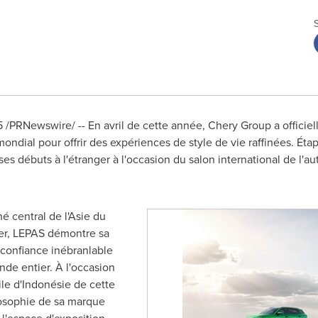
5
/PRNewswire/ -- En avril de cette année, Chery Group a officie
ndial pour offrir des expériences de style de vie raffinées. Étap
ses débuts à l'étranger à l'occasion du salon international de l'au
hé central de l'Asie du
ger, LEPAS démontre sa
a confiance inébranlable
de entier. À l'occasion
ile d'Indonésie de cette
losophie de sa marque