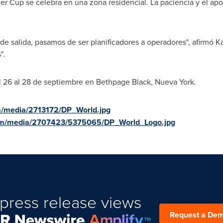
er Cup se celebra en una zona residencial. La paciencia y el ap
de salida, pasamos de ser planificadores a operadores", afirmó Ka
".
l 26 al 28 de septiembre en Bethpage Black,
Nueva York
.
m/media/2713172/DP_World.jpg
om/media/2707423/5375065/DP_World_Logo.jpg
press release views
Request a De