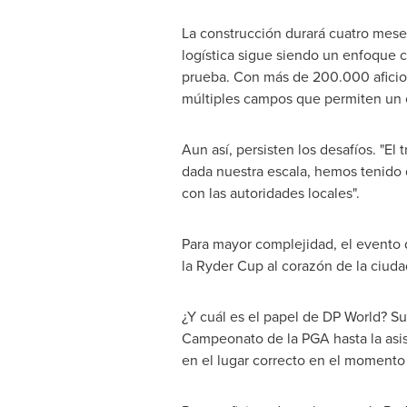
La construcción durará cuatro meses
logística sigue siendo un enfoque ce
prueba. Con más de 200.000 aficio
múltiples campos que permiten un e
Aun así, persisten los desafíos. "El 
dada nuestra escala, hemos tenido 
con las autoridades locales".
Para mayor complejidad, el evento 
la Ryder Cup al corazón de la ciuda
¿Y cuál es el papel de DP World? Su
Campeonato de la PGA hasta la asis
en el lugar correcto en el momento 