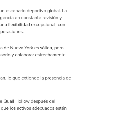
un escenario deportivo global. La
ingencia en constante revisión y
una flexibilidad excepcional, con
operaciones.
ura de
Nueva York
es sólida, pero
asorio y colaborar estrechamente
tan
, lo que extiende la presencia de
de Quail Hollow después del
 que los activos adecuados estén