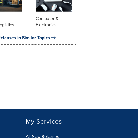
Computer &
ogistics
Electronics
eleases in Similar Topics
My Services
All New Releases