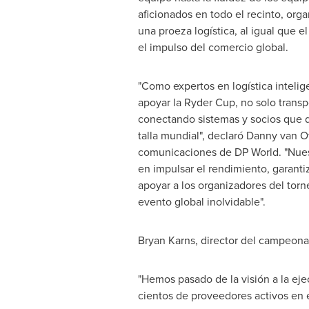
aficionados en todo el recinto, org
una proeza logística, al igual que 
el impulso del comercio global.
"Como expertos en logística intelig
apoyar la Ryder Cup, no solo transp
conectando sistemas y socios que d
talla mundial", declaró
Danny van Ot
comunicaciones de DP World. "Nues
en impulsar el rendimiento, garantiza
apoyar a los organizadores del torn
evento global inolvidable".
Bryan Karns
, director del campeona
"Hemos pasado de la visión a la eje
cientos de proveedores activos en e