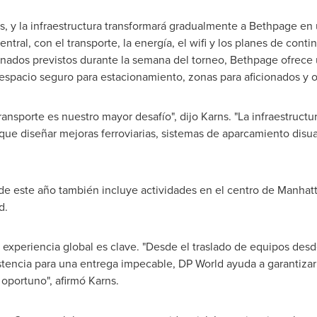
, y la infraestructura transformará gradualmente a
Bethpage
en 
ntral, con el transporte, la energía, el wifi y los planes de cont
nados previstos durante la semana del torneo,
Bethpage
ofrece 
spacio seguro para estacionamiento, zonas para aficionados y 
transporte es nuestro mayor desafío", dijo Karns. "La infraestruct
que diseñar mejoras ferroviarias, sistemas de aparcamiento disu
de este año también incluye actividades en el centro de
Manhat
d.
 experiencia global es clave. "Desde el traslado de equipos des
tencia para una entrega impecable, DP World ayuda a garantizar
oportuno", afirmó Karns.