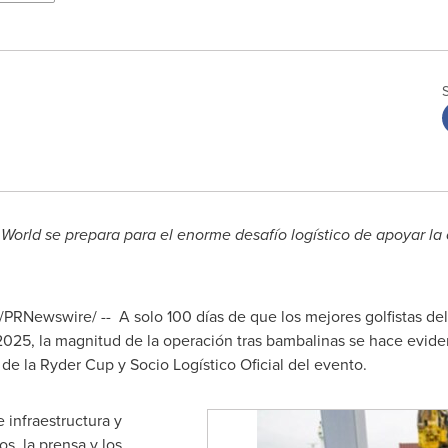
World se prepara para el enorme desafío logístico de apoyar la
/PRNewswire/ -- A solo 100 días de que los mejores golfistas de
025, la magnitud de la operación tras bambalinas se hace eviden
e la Ryder Cup y Socio Logístico Oficial del evento.
 infraestructura y
os, la prensa y los