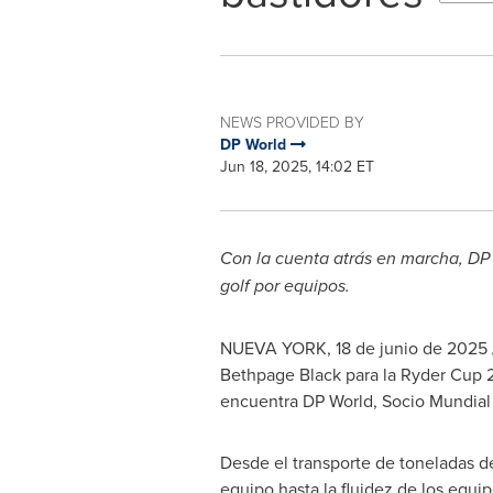
NEWS PROVIDED BY
DP World
Jun 18, 2025, 14:02 ET
Con la cuenta atrás en marcha, DP 
golf por equipos.
NUEVA YORK
,
18 de junio de 2025
Bethpage Black para la Ryder Cup 2
encuentra DP World, Socio Mundial d
Desde el transporte de toneladas de
equipo hasta la fluidez de los equip