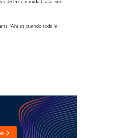
oyo de la comunidad local son
rns. "Ahí es cuando toda la
mo