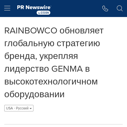
Accessibility Statement
Skip Navigation
Hamburger menu
RAINBOWCO обновляет
глобальную стратегию
бренда, укрепляя
лидерство GENMA в
высокотехнологичном
оборудовании
USA - Pусский