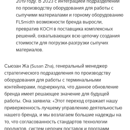
2019 году. В 2023 с интеграцией подразделений
по производству оборудования для работы с
сыпучими материалами и горному оборудованию
FLSmidth возможности бренда выросли,
превратив KOCH в поставщика комплексных
решений, охватывающих всю цепочку создания
стоимости для погрузки-разгрузки сыпучих
материалов.
Сьюзан Жа (
Susan Zha
), генеральный менеджер
стратегического подразделения по производству
оборудования для работы с терминальными
контейнерами, подчеркнула, что данное обновление
бренда имеет решающее значение для будущей
работы. Она заявила: «Этот переход отражает нашу
приверженность лучшему управлению деятельностью
нашего бренда, и мы возлагаем большие надежды на
то, что согласованность стандартов технологии
продуктов, систем цепочек поставок и программ