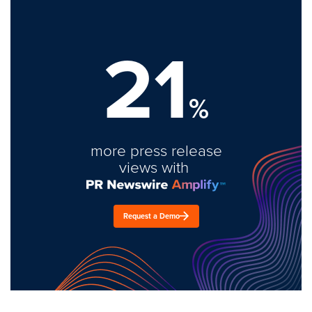
21
%
more press release
views with
Request a Demo