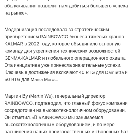
обслуживания позволит нам добиться большего успеха
на рынке».
Модернизация последовала за стратегическим
приобретением RAINBOWCO бизнеса тяжелых кранов
KALMAR в 2022 году, которое объединило основную
команду для укрепления технических возможностей
GENMA-KALMAR и глобального операционного охвата.
Эта инициатива уже принесла значительные успехи.
Ключевые достижения включают 40 RTG для Damietta и
50 RTG для Marsa Maroc.
Мартин Ву (
Martin Wu
), генеральный директор
RAINBOWCO, подтвердил, что главный фокус компании
сосредоточен на высокотехнологичном оборудовании.
Он отметил: «В RAINBOWCO мы занимаемся
высокотехнологичным оборудованием, и по мере
расширения наших производственных и сборочных баз