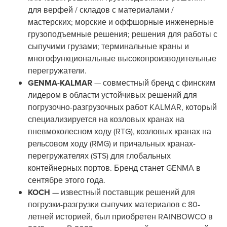
для верфей / складов с материалами /
мастерских; морские и оффшорные инженерные
грузоподъемные решения; решения для работы с
сыпучими грузами; терминальные краны и
многофункциональные высокопроизводительные
перегружатели.
GENMA-KALMAR
— совместный бренд с финским
лидером в области устойчивых решений для
погрузочно-разгрузочных работ KALMAR, который
специализируется на козловых кранах на
пневмоколесном ходу (RTG), козловых кранах на
рельсовом ходу (RMG) и причальных кранах-
перегружателях (STS) для глобальных
контейнерных портов. Бренд станет GENMA в
сентябре этого года.
KOCH
— известный поставщик решений для
погрузки-разгрузки сыпучих материалов с 80-
летней историей, был приобретен RAINBOWCO в