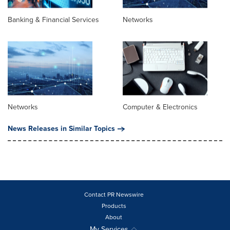
Banking & Financial Services
Networks
Networks
Computer & Electronics
News Releases in Similar Topics
Contact PR Newswire
Products
About
My Services