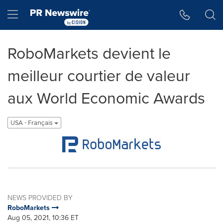
Accessibility Statement
Skip Navigation
Hamburger menu
RoboMarkets devient le
meilleur courtier de valeur
aux World Economic Awards
USA - Français
NEWS PROVIDED BY
RoboMarkets
Aug 05, 2021, 10:36 ET