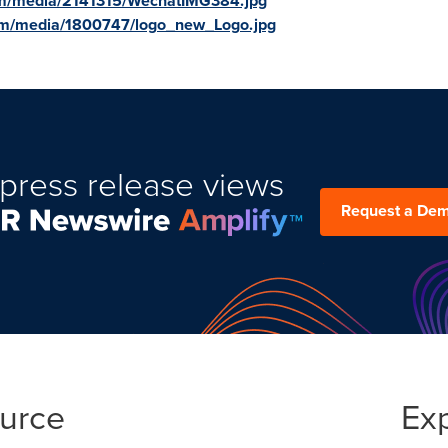
om/media/2141315/WechatIMG384.jpg
om/media/1800747/logo_new_Logo.jpg
press release views
Request a De
ource
Ex