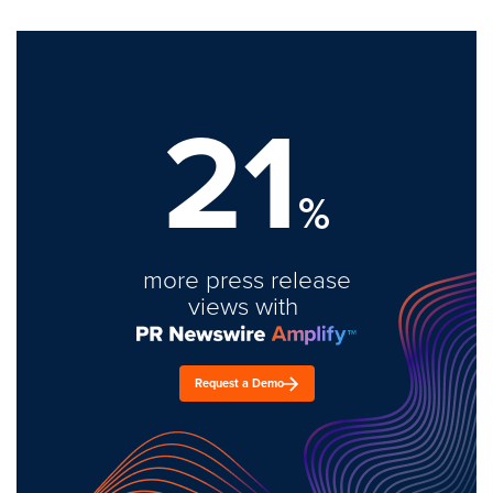
21
%
more press release
views with
Request a Demo