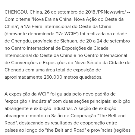
CHENGDU, China
, 26 de setembro de 2018 /PRNewswire/ --
Com o tema "Nova Era na
China
, Nova Ação do Oeste da
China
", a 17a Feira Internacional do Oeste da
China
(doravante denominada "17a WCIF") foi realizada na cidade
de
Chengdu
, província de
Sichuan
, de 20 a 24 de setembro
no Centro Internacional de Exposições da Cidade
Internacional do Oeste da
China
e no Centro Internacional
de Convenções e Exposições do Novo Século da Cidade de
Chengdu
com uma área total de exposição de
aproximadamente 260.000 metros quadrados.
A exposição da WCIF foi guiada pelo novo padrão de
"exposição + indústria" com duas seções principais: exibição
abrangente e exibição industrial. A seção de exibição
abrangente montou o Salão de Cooperação "The Belt and
Road", destacando os resultados de cooperação entre
países ao longo do "the Belt and Road" e províncias (regiões