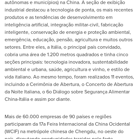
autônomas e municípios) na
China
. A seção de exibição
industrial destacou a tecnologia de ponta, os mais recentes
produtos e as tendências de desenvolvimento em
inteligência artificial, integração militar-civil, fabricação
inteligente, conservação de energia e proteção ambiental,
emergência, educação, pensão, agricultura e muitos outros
setores. Entre eles, a Itália, o principal país convidado,
cobria uma área de 1.200 metros quadrados e tinha cinco
seções principais: tecnologia inovadora, sustentabilidade
ambiental e urbana, saúde, agricultura e vinho, e estilo de
vida italiano. Ao mesmo tempo, foram realizados 11 eventos,
incluindo a Cerimônia de Abertura, o Concerto de Abertura
da Noite Italiana, o 6o Diálogo sobre Segurança Alimentar
China-Itália e assim por diante.
Mais de
60.000 empresas de 90 países e regiões
participaram da 17a Feira Internacional da China Ocidental
(WCIF) na metrópole chinesa de
Chengdu
, no oeste do
país, disputando oportunidades trazidas pelo forte