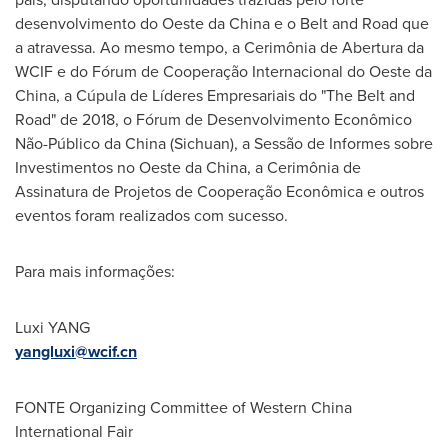
desenvolvimento do Oeste da
China
e o Belt and Road que
a atravessa. Ao mesmo tempo, a Cerimônia de Abertura da
WCIF e do Fórum de Cooperação Internacional do Oeste da
China
, a Cúpula de Líderes Empresariais do "The Belt and
Road" de 2018, o Fórum de Desenvolvimento Econômico
Não-Público da
China
(
Sichuan
), a Sessão de Informes sobre
Investimentos no Oeste da
China
, a Cerimônia de
Assinatura de Projetos de Cooperação Econômica e outros
eventos foram realizados com sucesso.
Para mais informações:
Luxi YANG
yangluxi@wcif.cn
FONTE Organizing Committee of Western China
International Fair