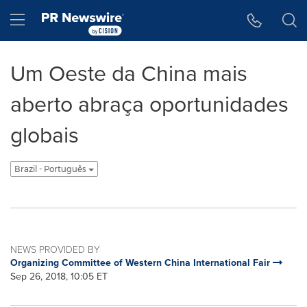
Accessibility Statement
Skip Navigation
Hamburger menu
Um Oeste da China mais
aberto abraça oportunidades
globais
Brazil - Português
NEWS PROVIDED BY
Organizing Committee of Western China International Fair
Sep 26, 2018, 10:05 ET