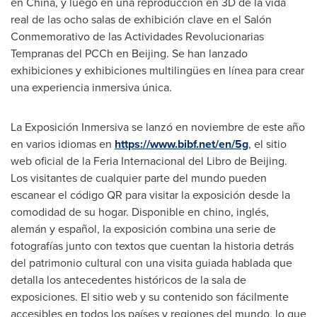
en
China
, y luego en una reproducción en 3D de la vida
real de las ocho salas de exhibición clave en el Salón
Conmemorativo de las Actividades Revolucionarias
Tempranas del PCCh en
Beijing
. Se han lanzado
exhibiciones y exhibiciones multilingües en línea para crear
una experiencia inmersiva única.
La Exposición Inmersiva se lanzó en noviembre de este año
en varios idiomas en
https://www.bibf.net/en/5g
, el sitio
web oficial de la Feria Internacional del Libro de
Beijing
.
Los visitantes de cualquier parte del mundo pueden
escanear el código QR para visitar la exposición desde la
comodidad de su hogar. Disponible en chino, inglés,
alemán y español, la exposición combina una serie de
fotografías junto con textos que cuentan la historia detrás
del patrimonio cultural con una visita guiada hablada que
detalla los antecedentes históricos de la sala de
exposiciones. El sitio web y su contenido son fácilmente
accesibles en todos los países y regiones del mundo, lo que