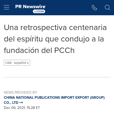
Accessibility Statement
Skip Navigation
Hamburger menu
Una retrospectiva centenaria
del espíritu que condujo a la
fundación del PCCh
USA - español
NEWS PROVIDED BY
CHINA NATIONAL PUBLICATIONS IMPORT EXPORT (GROUP)
CO., LTD
Dec 06, 2021, 15:28 ET