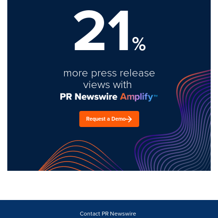
21
%
more press release
views with
Request a Demo
Contact PR Newswire