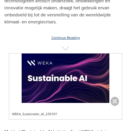
technologieën kritisch onderzoek, ontdekkingen en
innovatie mogelijk maken, draagt het gebruik ervan
onbedoeld bij tot de versnelling van de wereldwijde
klimaat- en energiecrises.
Continue Reading
WEKA_Sustainable_AI_235707