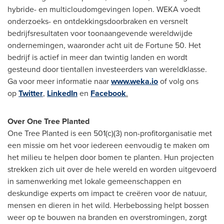
hybride- en multicloudomgevingen lopen. WEKA voedt
onderzoeks- en ontdekkingsdoorbraken en versnelt
bedrijfsresultaten voor toonaangevende wereldwijde
ondernemingen, waaronder acht uit de Fortune 50. Het
bedrijf is actief in meer dan twintig landen en wordt
gesteund door tientallen investeerders van wereldklasse.
Ga voor meer informatie naar
www.weka.io
of volg ons
op
Twitter
,
LinkedIn
en
Facebook
.
Over One Tree Planted
One Tree Planted is een 501(c)(3) non-profitorganisatie met
een missie om het voor iedereen eenvoudig te maken om
het milieu te helpen door bomen te planten. Hun projecten
strekken zich uit over de hele wereld en worden uitgevoerd
in samenwerking met lokale gemeenschappen en
deskundige experts om impact te creëren voor de natuur,
mensen en dieren in het wild. Herbebossing helpt bossen
weer op te bouwen na branden en overstromingen, zorgt