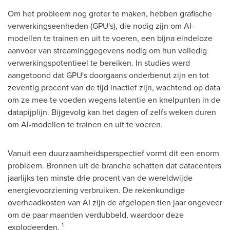
Om het probleem nog groter te maken, hebben grafische
verwerkingseenheden (GPU's), die nodig zijn om AI-
modellen te trainen en uit te voeren, een bijna eindeloze
aanvoer van streaminggegevens nodig om hun volledig
verwerkingspotentieel te bereiken. In studies werd
aangetoond dat GPU's doorgaans onderbenut zijn en tot
zeventig procent van de tijd inactief zijn, wachtend op data
om ze mee te voeden wegens latentie en knelpunten in de
datapijplijn. Bijgevolg kan het dagen of zelfs weken duren
om AI-modellen te trainen en uit te voeren.
Vanuit een duurzaamheidsperspectief vormt dit een enorm
probleem. Bronnen uit de branche schatten dat datacenters
jaarlijks ten minste drie procent van de wereldwijde
energievoorziening verbruiken. De rekenkundige
overheadkosten van AI zijn de afgelopen tien jaar ongeveer
om de paar maanden verdubbeld, waardoor deze
1
explodeerden.