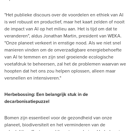
"Het publieke discours over de voordelen en ethiek van AI
is wel robuust en productief, maar het kaart zelden of nooit
de impact van AI op het milieu aan. Het is tijd om dat te
veranderen", aldus
Jonathan Martin
, president van WEKA.
"Onze planeet verkeert in ernstige nood. Als we niet snel
manieren vinden om de onverzadigbare energiebehoefte
van AI te temmen en zijn snel groeiende ecologische
voetafdruk te beheersen, zal het de problemen waarvan we
hoopten dat het ons zou helpen oplossen, alleen maar
versnellen en intensiveren."
Herbebossing: Een belangrijk stuk in de
decarbonisatiepuzzel
Bomen zijn essentieel voor de gezondheid van onze
planeet, biodiversiteit en het verminderen van de