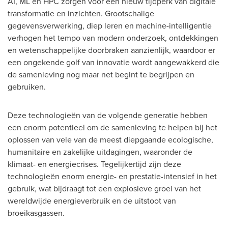
AI, ML en HPC zorgen voor een nieuw tijdperk van digitale
transformatie en inzichten. Grootschalige
gegevensverwerking, diep leren en machine-intelligentie
verhogen het tempo van modern onderzoek, ontdekkingen
en wetenschappelijke doorbraken aanzienlijk, waardoor er
een ongekende golf van innovatie wordt aangewakkerd die
de samenleving nog maar net begint te begrijpen en
gebruiken.
Deze technologieën van de volgende generatie hebben
een enorm potentieel om de samenleving te helpen bij het
oplossen van vele van de meest diepgaande ecologische,
humanitaire en zakelijke uitdagingen, waaronder de
klimaat- en energiecrises. Tegelijkertijd zijn deze
technologieën enorm energie- en prestatie-intensief in het
gebruik, wat bijdraagt tot een explosieve groei van het
wereldwijde energieverbruik en de uitstoot van
broeikasgassen.