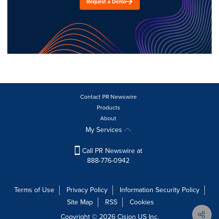
Request a Demo
Contact PR Newswire
Products
About
My Services
Call PR Newswire at
888-776-0942
Terms of Use
Privacy Policy
Information Security Policy
Site Map
RSS
Cookies
Copyright © 2026
Cision
US Inc.