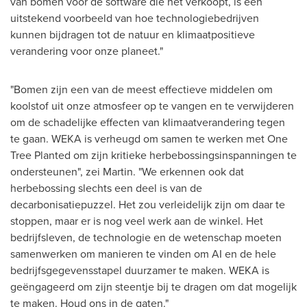
van bomen voor de software die het verkoopt, is een
uitstekend voorbeeld van hoe technologiebedrijven
kunnen bijdragen tot de natuur en klimaatpositieve
verandering voor onze planeet."
"Bomen zijn een van de meest effectieve middelen om
koolstof uit onze atmosfeer op te vangen en te verwijderen
om de schadelijke effecten van klimaatverandering tegen
te gaan. WEKA is verheugd om samen te werken met One
Tree Planted om zijn kritieke herbebossingsinspanningen te
ondersteunen", zei Martin. "We erkennen ook dat
herbebossing slechts een deel is van de
decarbonisatiepuzzel. Het zou verleidelijk zijn om daar te
stoppen, maar er is nog veel werk aan de winkel. Het
bedrijfsleven, de technologie en de wetenschap moeten
samenwerken om manieren te vinden om AI en de hele
bedrijfsgegevensstapel duurzamer te maken. WEKA is
geëngageerd om zijn steentje bij te dragen om dat mogelijk
te maken. Houd ons in de gaten."