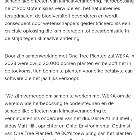
schadelijke effecten van klimaatverandering. Herbebossing
helpt koolstofemissies verwijderen, het natuurverlies
terugdraaien, de biodiversiteit bevorderen en wordt
consequent door wetenschappers geïdentificeerd als een
cruciale oplossing die kan bijdragen tot decarbonisatie in
de strijd tegen klimaatverandering.
Door zijn samenwerking met One Tree Planted zal WEKA in
2023 wereldwijd 20.000 bomen planten en belooft het in
de toekomst tien bomen te planten voor elke petabyte aan
software die het jaarlijks verkoopt.
"We zijn verheugd om samen te werken met WEKA om de
wereldwijde herbebossing te ondersteunen en de
schadelijke effecten van klimaatverandering te
verminderen als onderdeel van het duurzame AI-initiatief",
aldus
Matt Hill
, oprichter en Chief Environmental Optimist
van One Tree Planted. "WEKA's toewijding aan het planten