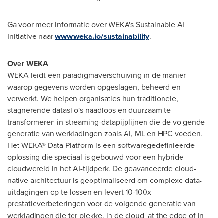
Ga voor meer informatie over WEKA's Sustainable AI
Initiative naar
www.weka.io/sustainability
.
Over WEKA
WEKA leidt een paradigmaverschuiving in de manier
waarop gegevens worden opgeslagen, beheerd en
verwerkt. We helpen organisaties hun traditionele,
stagnerende datasilo's naadloos en duurzaam te
transformeren in streaming-datapijplijnen die de volgende
generatie van werkladingen zoals AI, ML en HPC voeden.
Het WEKA® Data Platform is een softwaregedefinieerde
oplossing die speciaal is gebouwd voor een hybride
cloudwereld in het AI-tijdperk. De geavanceerde cloud-
native architectuur is geoptimaliseerd om complexe data-
uitdagingen op te lossen en levert 10-100x
prestatieverbeteringen voor de volgende generatie van
werkladingen die ter plekke, in de cloud, at the edge of in