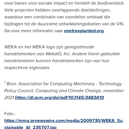
voor banen voor sociale impact en herstelt de biodiversiteit.
Vele projecten hebben overlappende doelstellingen,
waardoor een combinatie van voordelen ontstaat die
bijdragen tot de duurzame ontwikkelingsdoelen van de VN.
Ga voor meer informatie naar
onetreeplanted.org
.
WEKA en het WEKA logo zijn geregistreerde
handelsmerken van WekaIO, Inc. Andere hierin gebruikte
handelsnamen kunnen handelsmerken zijn van hun
respectieve eigenaars.
1
Bron: Association for Computing Machinery - Technology
Policy Council: Computing and Climate Change, november
2021
https://dl.acm.org/doi/pdf/10.1145/3483410
Foto -
https://mma.prnewswire.com/media/2009730/WEKA_Su
stainable_AI_235707.jpg