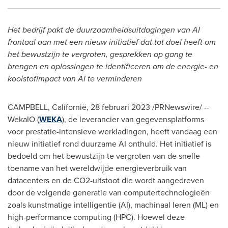
Het bedrijf pakt de duurzaamheidsuitdagingen van AI
frontaal aan met een nieuw initiatief dat tot doel heeft om
het bewustzijn te vergroten, gesprekken op gang te
brengen en oplossingen te identificeren om de energie- en
koolstofimpact van AI te verminderen
CAMPBELL, Californië
,
28 februari 2023
/PRNewswire/ --
WekaIO (
WEKA
), de leverancier van gegevensplatforms
voor prestatie-intensieve werkladingen, heeft vandaag een
nieuw initiatief rond duurzame AI onthuld. Het initiatief is
bedoeld om het bewustzijn te vergroten van de snelle
toename van het wereldwijde energieverbruik van
datacenters en de CO2-uitstoot die wordt aangedreven
door de volgende generatie van computertechnologieën
zoals kunstmatige intelligentie (AI), machinaal leren (ML) en
high-performance computing (HPC). Hoewel deze