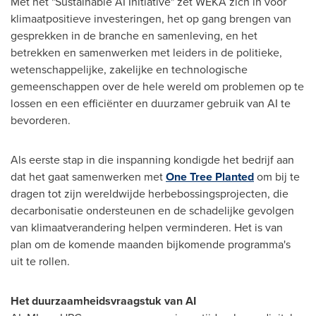
Met het "Sustainable AI Initiative" zet WEKA zich in voor
klimaatpositieve investeringen, het op gang brengen van
gesprekken in de branche en samenleving, en het
betrekken en samenwerken met leiders in de politieke,
wetenschappelijke, zakelijke en technologische
gemeenschappen over de hele wereld om problemen op te
lossen en een efficiënter en duurzamer gebruik van AI te
bevorderen.
Als eerste stap in die inspanning kondigde het bedrijf aan
dat het gaat samenwerken met
One Tree Planted
om bij te
dragen tot zijn wereldwijde herbebossingsprojecten, die
decarbonisatie ondersteunen en de schadelijke gevolgen
van klimaatverandering helpen verminderen. Het is van
plan om de komende maanden bijkomende programma's
uit te rollen.
Het duurzaamheidsvraagstuk van AI